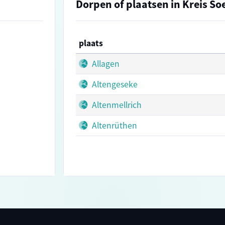
Dorpen of plaatsen in Kreis So
plaats
Allagen
Altengeseke
Altenmellrich
Altenrüthen