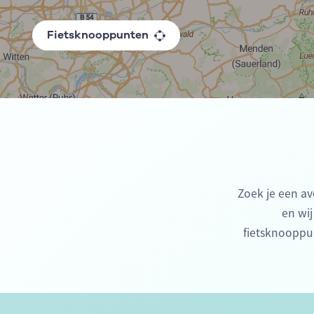
Fietsknooppunten
Zoek je een av
en wij
fietsknooppu