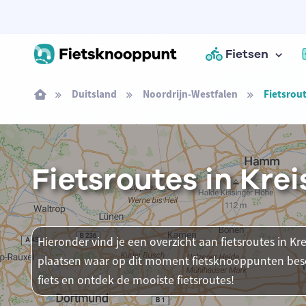
Fietsen
Duitsland
Noordrijn-Westfalen
Fietsrout
Fietsroutes in Krei
Hieronder vind je een overzicht aan fietsroutes in Krei
plaatsen waar op dit moment fietsknooppunten besch
fiets en ontdek de mooiste fietsroutes!