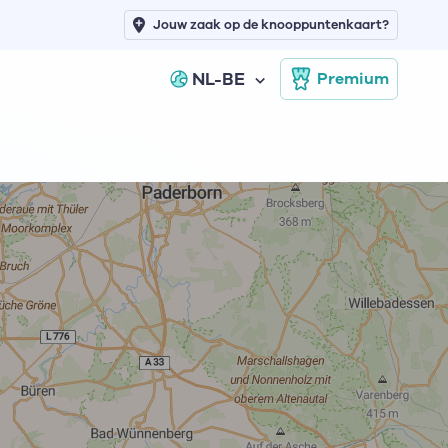
Jouw zaak op de knooppuntenkaart?
NL-BE
Premium