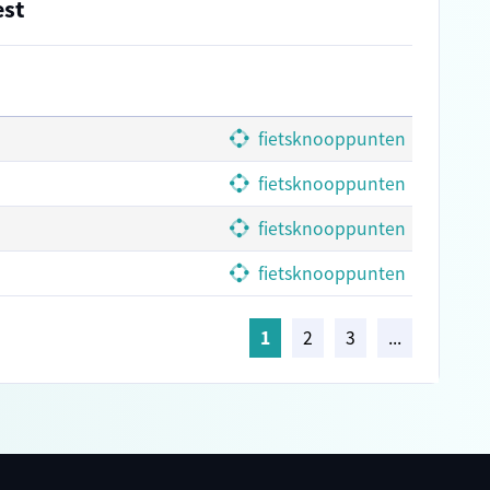
est
fietsknooppunten
fietsknooppunten
fietsknooppunten
fietsknooppunten
1
2
3
...