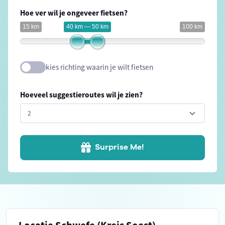
Hoe ver wil je ongeveer fietsen?
15 km
40 km — 50 km
100 km
kies richting waarin je wilt fietsen
Hoeveel suggestieroutes wil je zien?
Surprise Me!