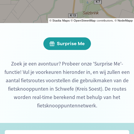
©
Stadia Maps
©
OpenStreetMap
contributors, ©
NodeMapp
Surprise Me
Zoek je een avontuur? Probeer onze 'Surprise Me'-
functie! Vul je voorkeuren hieronder in, en wij zullen een
aantal fietsroutes voorstellen die gebruikmaken van de
fietsknooppunten in Schwefe (Kreis Soest). De routes
worden real-time berekend met behulp van het
fietsknooppuntennetwerk.