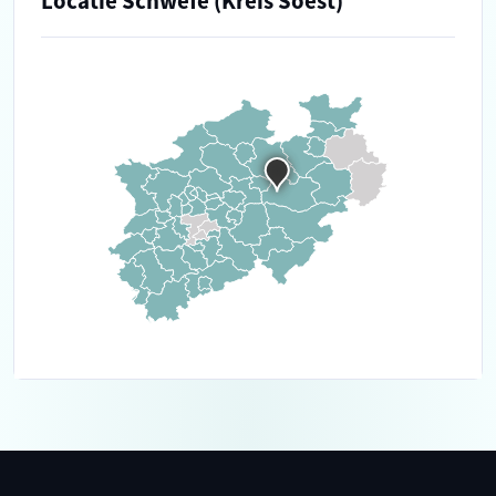
Locatie Schwefe (Kreis Soest)