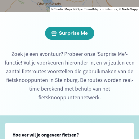
©
Stadia Maps
©
OpenStreetMap
contributors, ©
NodeMapp
Surprise Me
Zoek je een avontuur? Probeer onze 'Surprise Me'-
functie! Vul je voorkeuren hieronder in, en wij zullen een
aantal fietsroutes voorstellen die gebruikmaken van de
fietsknooppunten in Steinburg. De routes worden real-
time berekend met behulp van het
fietsknooppuntennetwerk.
Hoe ver wil je ongeveer fietsen?