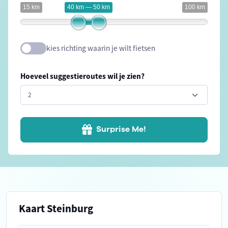
15 km
40 km — 50 km
100 km
kies richting waarin je wilt fietsen
Hoeveel suggestieroutes wil je zien?
Surprise Me!
Kaart Steinburg