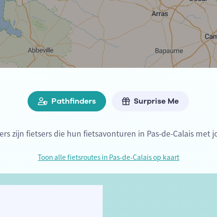
Pathfinders
Surprise Me
ers zijn fietsers die hun fietsavonturen in Pas-de-Calais met j
Toon alle fietsroutes in Pas-de-Calais op kaart