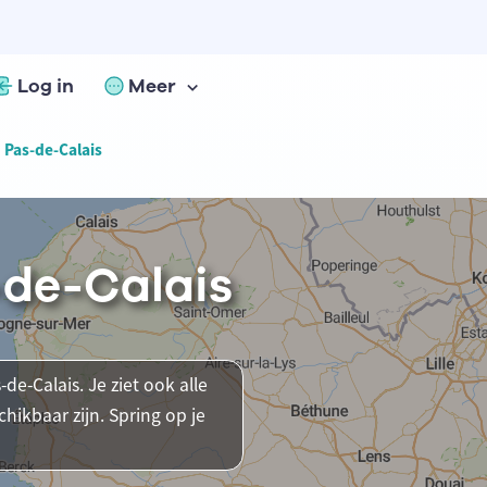
Log in
Meer
n Pas-de-Calais
-de-Calais
de-Calais. Je ziet ook alle
ikbaar zijn. Spring op je