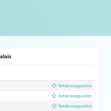
alais
fietsknooppunten
fietsknooppunten
fietsknooppunten