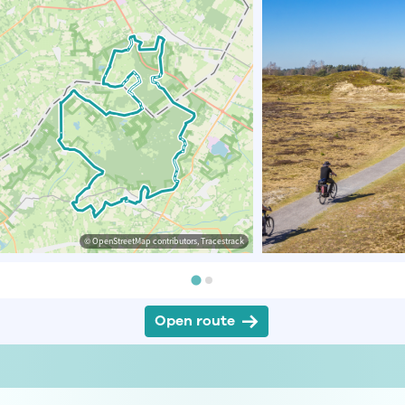
© OpenStreetMap contributors, Tracestrack
Open route