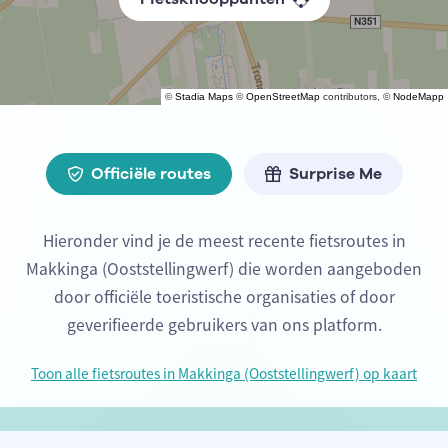
©
Stadia Maps
©
OpenStreetMap
contributors, ©
NodeMapp
Officiële routes
Surprise Me
Hieronder vind je de meest recente fietsroutes in
Makkinga (Ooststellingwerf) die worden aangeboden
door officiële toeristische organisaties of door
geverifieerde gebruikers van ons platform.
Toon alle fietsroutes in Makkinga (Ooststellingwerf) op kaart