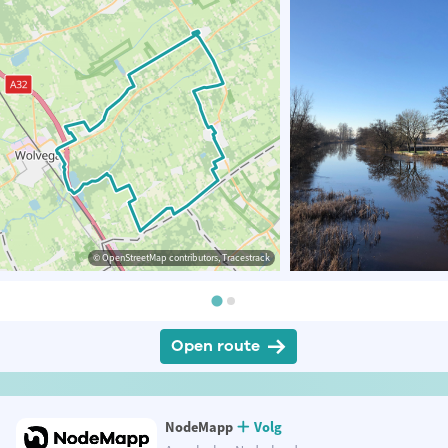
© OpenStreetMap contributors, Tracestrack
Open route
NodeMapp
Volg