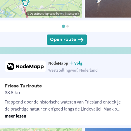
© OpenStreetMap contributors, Tracestrack
Open route
NodeMapp
Volg
Weststellingwerf, Nederland
Friese Turfroute
38.8 km
Trappend door de historische wateren van Friesland ontdek je
de prachtige natuur en erfgoed langs de Lindevallei. Maak o
...
meer lezen