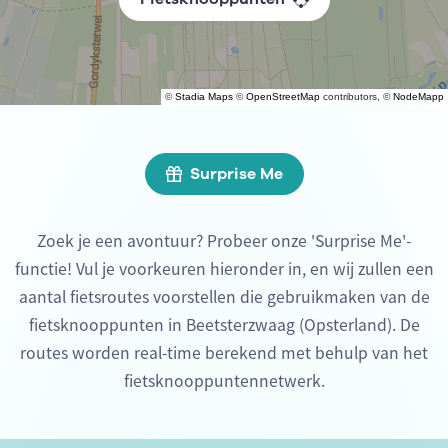
©
Stadia Maps
©
OpenStreetMap
contributors, ©
NodeMapp
Surprise Me
Zoek je een avontuur? Probeer onze 'Surprise Me'-
functie! Vul je voorkeuren hieronder in, en wij zullen een
aantal fietsroutes voorstellen die gebruikmaken van de
fietsknooppunten in Beetsterzwaag (Opsterland). De
routes worden real-time berekend met behulp van het
fietsknooppuntennetwerk.