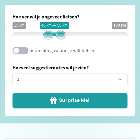
Hoe ver wil je ongeveer fietsen?
15 km
40 km — 50 km
100 km
kies richting waarin je wilt fietsen
Hoeveel suggestieroutes wil je zien?
Surprise Me!