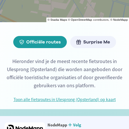
©
Stadia Maps
©
OpenStreetMap
contributors, ©
NodeMapp
Officiële routes
Surprise Me
Hieronder vind je de meest recente fietsroutes in
Ulesprong (Opsterland) die worden aangeboden door
officiële toeristische organisaties of door geverifieerde
gebruikers van ons platform.
Toon alle fietsroutes in Ulesprong (Opsterland) op kaart
NodeMapp
Volg