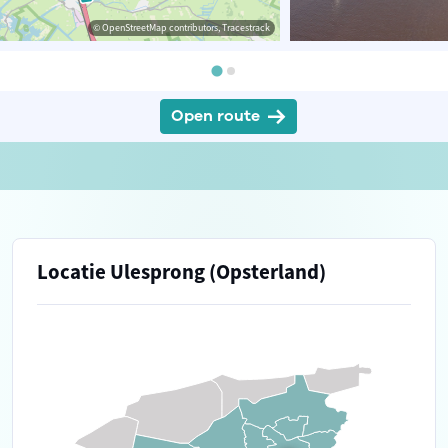
© OpenStreetMap contributors, Tracestrack
Open route
Locatie Ulesprong (Opsterland)