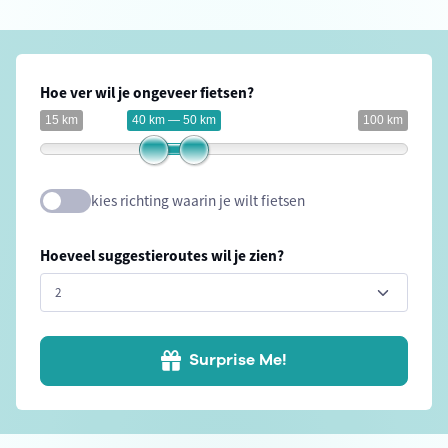
Hoe ver wil je ongeveer fietsen?
15 km
40 km — 50 km
100 km
kies richting waarin je wilt fietsen
Hoeveel suggestieroutes wil je zien?
Surprise Me!