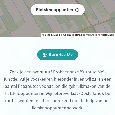
Fietsknooppunten
©
Stadia Maps
©
OpenStreetMap
contributors, ©
NodeMapp
Surprise Me
Zoek je een avontuur? Probeer onze 'Surprise Me'-
functie! Vul je voorkeuren hieronder in, en wij zullen een
aantal fietsroutes voorstellen die gebruikmaken van de
fietsknooppunten in Wijnjeterpverlaat (Opsterland). De
routes worden real-time berekend met behulp van het
fietsknooppuntennetwerk.