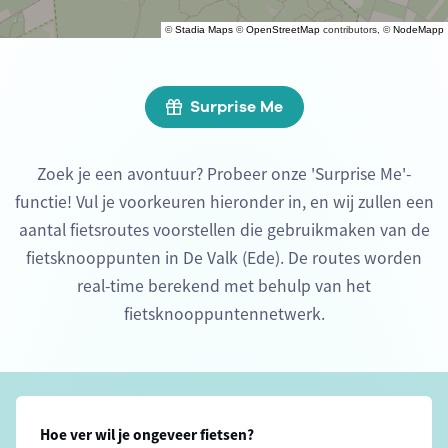
©
Stadia Maps
©
OpenStreetMap
contributors, ©
NodeMapp
Surprise Me
Zoek je een avontuur? Probeer onze 'Surprise Me'-
functie! Vul je voorkeuren hieronder in, en wij zullen een
aantal fietsroutes voorstellen die gebruikmaken van de
fietsknooppunten in De Valk (Ede). De routes worden
real-time berekend met behulp van het
fietsknooppuntennetwerk.
Hoe ver wil je ongeveer fietsen?