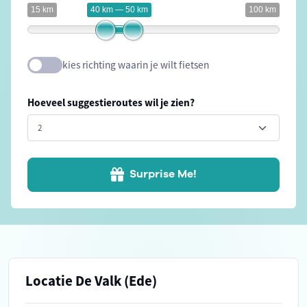
15 km
40 km — 50 km
100 km
kies richting waarin je wilt fietsen
Hoeveel suggestieroutes wil je zien?
Surprise Me!
Locatie De Valk (Ede)