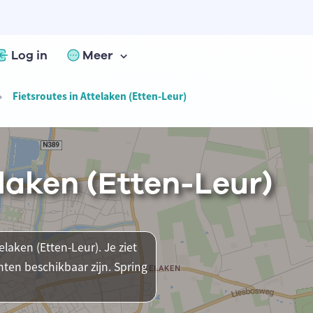
Log in
Meer
Fietsroutes in Attelaken (Etten-Leur)
elaken (Etten-Leur)
elaken (Etten-Leur). Je ziet
ten beschikbaar zijn. Spring