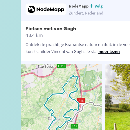
NodeMapp
Volg
Zundert, Nederland
Fietsen met van Gogh
43.4 km
Ontdek de prachtige Brabantse natuur en duik in de vo
kunstschilder Vincent van Gogh. Je st
...
meer lezen