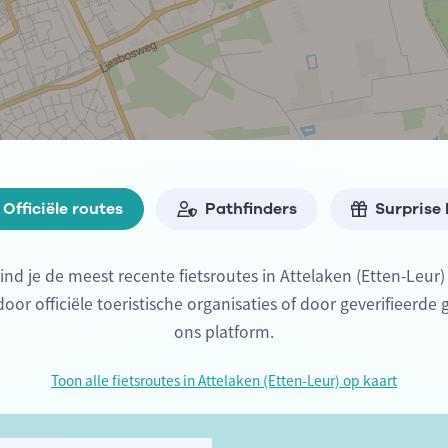
Officiële routes
Pathfinders
Surprise
ind je de meest recente fietsroutes in Attelaken (Etten-Leur
or officiële toeristische organisaties of door geverifieerde 
ons platform.
Toon alle fietsroutes in Attelaken (Etten-Leur) op kaart