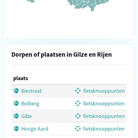
Dorpen of plaatsen in Gilze en Rijen
plaats
Biestraat
fietsknooppunten
Bolberg
fietsknooppunten
Gilze
fietsknooppunten
Hooge Aard
fietsknooppunten