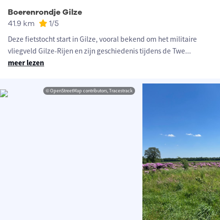
Boerenrondje Gilze
41.9 km
1
/5
Deze fietstocht start in Gilze, vooral bekend om het militaire
vliegveld Gilze-Rijen en zijn geschiedenis tijdens de Twe
...
meer lezen
© OpenStreetMap contributors, Tracestrack