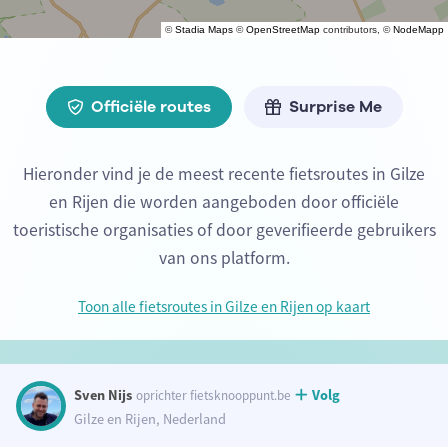
©
Stadia Maps
©
OpenStreetMap
contributors, ©
NodeMapp
Officiële routes
Surprise Me
Hieronder vind je de meest recente fietsroutes in Gilze
en Rijen die worden aangeboden door officiële
toeristische organisaties of door geverifieerde gebruikers
van ons platform.
Toon alle fietsroutes in Gilze en Rijen op kaart
Sven Nijs
Volg
oprichter fietsknooppunt.be
Gilze en Rijen, Nederland