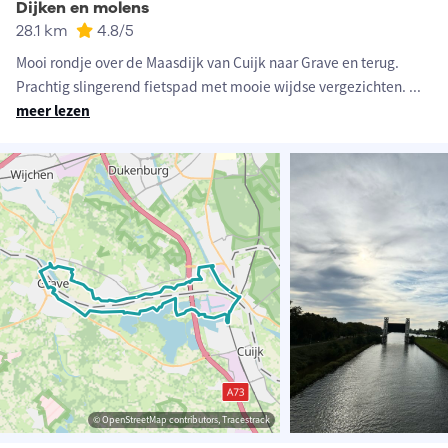
Dijken en molens
28.1 km
4.8
/5
Mooi rondje over de Maasdijk van Cuijk naar Grave en terug.
Prachtig slingerend fietspad met mooie wijdse vergezichten.
...
meer lezen
© OpenStreetMap contributors, Tracestrack