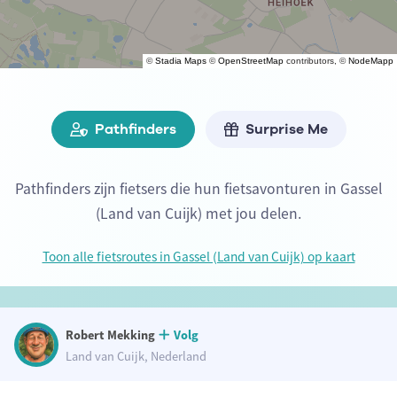
©
Stadia Maps
©
OpenStreetMap
contributors, ©
NodeMapp
Pathfinders
Surprise Me
Pathfinders zijn fietsers die hun fietsavonturen in Gassel
(Land van Cuijk) met jou delen.
Toon alle fietsroutes in Gassel (Land van Cuijk) op kaart
Robert Mekking
Volg
Land van Cuijk, Nederland