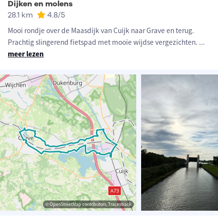
Dijken en molens
28.1 km
4.8
/5
Mooi rondje over de Maasdijk van Cuijk naar Grave en terug.
Prachtig slingerend fietspad met mooie wijdse vergezichten.
...
meer lezen
© OpenStreetMap contributors, Tracestrack