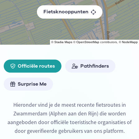
Fietsknooppunten
©
Stadia Maps
©
OpenStreetMap
contributors, ©
NodeMapp
Officiële routes
Pathfinders
Surprise Me
Hieronder vind je de meest recente fietsroutes in
Zwammerdam (Alphen aan den Rijn) die worden
aangeboden door officiële toeristische organisaties of
door geverifieerde gebruikers van ons platform.