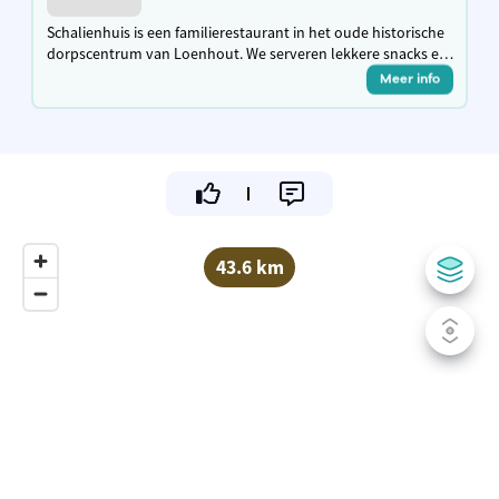
Schalienhuis is een familierestaurant in het oude historische
dorpscentrum van Loenhout. We serveren lekkere snacks en
brasseriegerechten, hebben een mooi en gezellig terras en
Meer info
een overdekte speeltuin
43.6 km