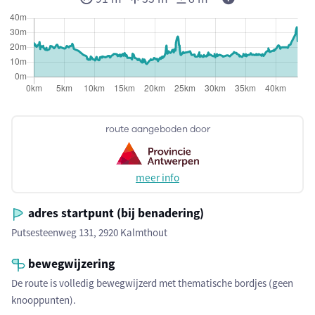
route aangeboden door
meer info
adres startpunt (bij benadering)
Putsesteenweg 131, 2920 Kalmthout
bewegwijzering
De route is volledig bewegwijzerd met thematische bordjes (geen
knooppunten).