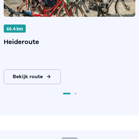
60.4 km
Heideroute
Bekijk route