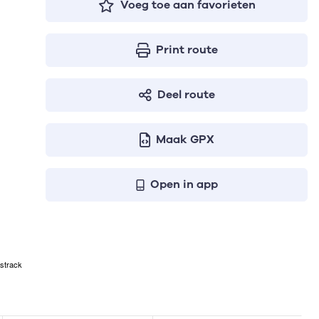
Voeg toe aan favorieten
Print route
Deel route
Maak GPX
Open in app
strack