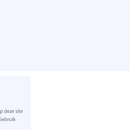
p deze site
 Gebruik