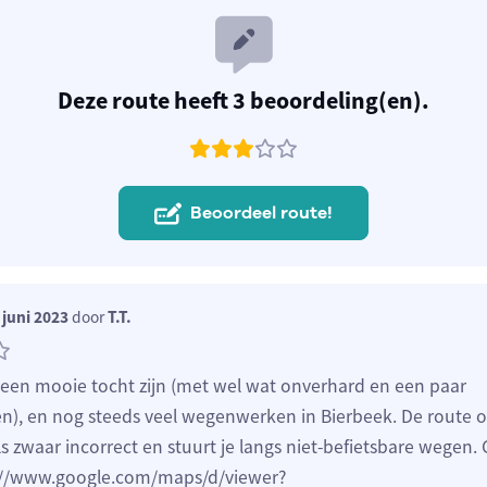
Deze route heeft 3 beoordeling(en).
Beoordeel route!
juni 2023
door
T.T.
 een mooie tocht zijn (met wel wat onverhard en een paar
en), en nog steeds veel wegenwerken in Bierbeek. De route o
 zwaar incorrect en stuurt je langs niet-befietsbare wegen.
s://www.google.com/maps/d/viewer?