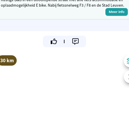
oplaadmogelijkheid E bike. Nabij fietssnelweg F3 / F8 en de Stad Leuven.
Meer info
30 km