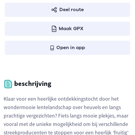
Deel route
Maak GPX
Open in app
beschrijving
Klaar voor een heerlijke ontdekkingstocht door het
wondermooie lentelandschap over heuvels en langs
prachtige vergezichten? Fiets langs mooie plekjes, maar
vooral met de unieke mogelijkheid om bij verschillende
streekproducenten te stoppen voor een heerlijk ‘fruitig’