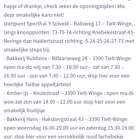
hapje of drankje, check zeker de openingstijden! Mis
deze smakelijke kans niet!
startpunt Sporthal ’t Solveld – Ralisweg 17 – Tielt-Winge,
langs knooppunten: 73-75-74-richting Kriebekestraat-45-
Neringe dan Haldertstraat richting -5-24-25-26-27-73 met
smakelijke stops bij:
- Bakkerij Rubbens – Rillaarseweg 28 – 3390 Tielt-Winge:
open ma-do-vrij van 7.30 – 18.00 uur – zat van 7.30 –
16.00 uur - zon van 7.30 – 12.00 uur; stop hier voor een
heerlijke Tieltse appeltartelet
- Amber Ijs – Keulestraat – 3390 Tielt-Winge : open ma-di-
woe-zat-zon van 14.00 – 22.00 uur stop hier voor een
smakelijk fruitijsje
- Bakkerij Hans - Haksbergstraat 43 – 3390 Tielt-Winge:
open woensdag 16.00-20.00 uur en zaterdag 15.30-19.00
uur; stop hier voor een verrukkelijk rood lachebekje