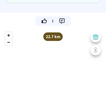
22.7 km