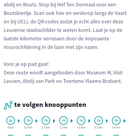
abdij en Bouts. Stop bij Hof Ten Dormaal voor een
Boutsbiertje. Scan ook hier en verderop langs de Vaart
en bij UCLL de QR-codes zodat je echt alles over deze
Leuvense stadsschilder te weten komt. Laat je op de
laatste kilometer verrassen door de imposante
muurschildering in de laan met zijn naam.
Voor je op pad gaat:
Deze route wordt aangeboden door Museum M, Visit
Leuven, Abdij van Park en Toerisme Vlaams-Brabant.
te volgen knooppunten
0 km
0.2 km
2.7 km
3.1 km
3.1 km
3.3 km
3.6 km