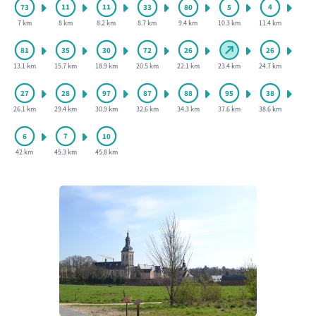
7 km
8 km
8.2 km
8.7 km
9.4 km
10.3 km
11.4 km
13.1 km
15.7 km
18.9 km
20.5 km
22.1 km
23.4 km
24.7 km
26.1 km
29.4 km
30.9 km
32.6 km
34.3 km
37.6 km
38.6 km
42 km
45.3 km
45.8 km