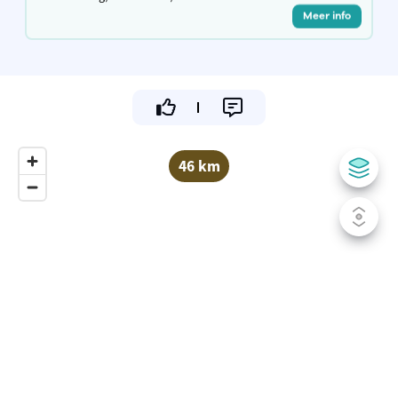
Meer info
46 km