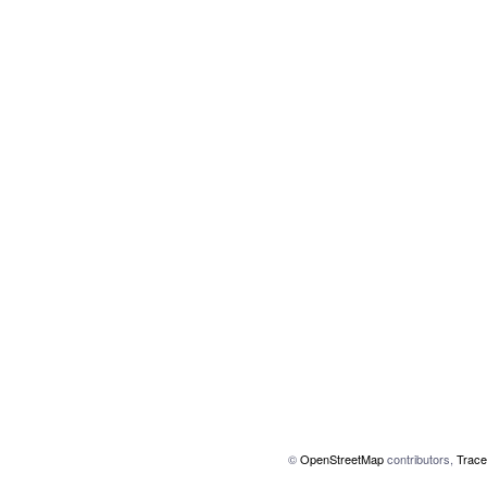
©
OpenStreetMap
contributors,
Trace