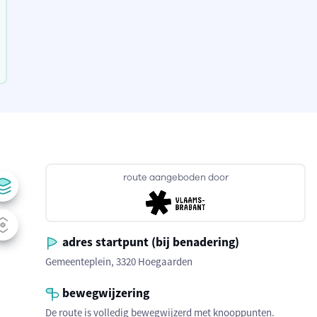
route aangeboden door
adres startpunt (bij benadering)
Gemeenteplein, 3320 Hoegaarden
bewegwijzering
De route is volledig bewegwijzerd met knooppunten.