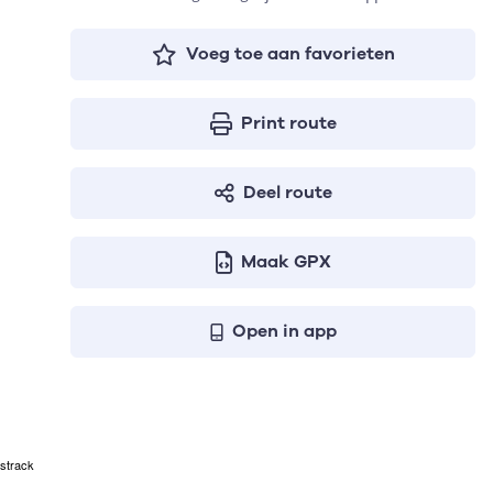
Voeg toe aan favorieten
Print route
Deel route
Maak GPX
Open in app
strack