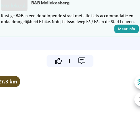
B&B Mollekesberg
Rustige B&B in een doodlopende straat met alle fiets accommodatie en
oplaadmogelijkheid E bike. Nabij fietssnelweg F3 / F8 en de Stad Leuven.
Meer info
27.3 km