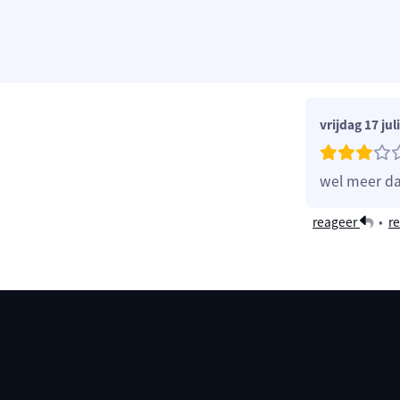
vrijdag 17 jul
wel meer da
reageer
•
re