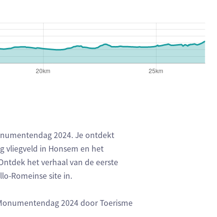
 geven respectievelijk het aantal te stijgen meters, het hoo
 Monumentendag 2024. Je ontdekt
g vliegveld in Honsem en het
Ontdek het verhaal van de eerste
lo-Romeinse site in.
n Monumentendag 2024 door Toerisme