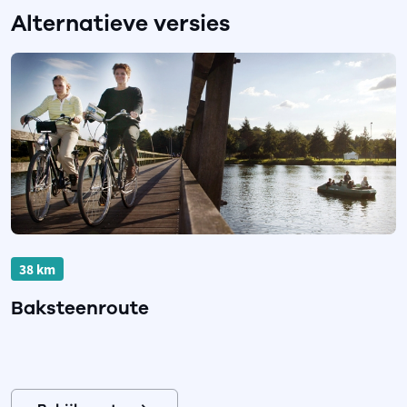
Alternatieve versies
38 km
Baksteenroute