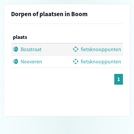
Dorpen of plaatsen in Boom
plaats
Bosstraat
fietsknooppunten
Noeveren
fietsknooppunten
1