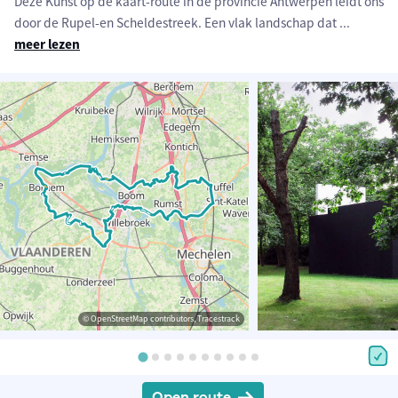
Deze Kunst op de kaart-route in de provincie Antwerpen leidt ons
door de Rupel-en Scheldestreek. Een vlak landschap dat
...
meer lezen
© OpenStreetMap contributors, Tracestrack
Open route