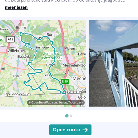
meer lezen
© OpenStreetMap contributors, Tracestrack
Open route