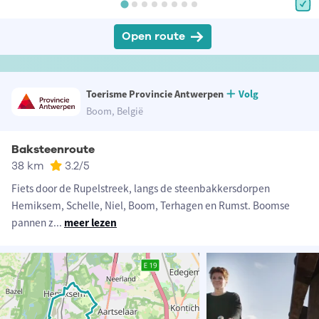
Open route
Toerisme Provincie Antwerpen
Volg
Boom, België
Baksteenroute
38 km
3.2
/5
Fiets door de Rupelstreek, langs de steenbakkersdorpen
Hemiksem, Schelle, Niel, Boom, Terhagen en Rumst. Boomse
pannen z
...
meer lezen