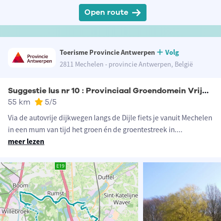
Open route
Toerisme Provincie Antwerpen
Volg
2811 Mechelen - provincie Antwerpen, België
Suggestie lus nr 10 : Provinciaal Groendomein Vrijbroekpark
55 km
5
/5
Via de autovrije dijkwegen langs de Dijle fiets je vanuit Mechelen
in een mum van tijd het groen én de groentestreek in.
...
meer lezen