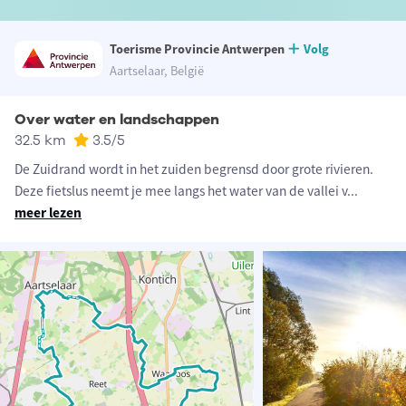
Toerisme Provincie Antwerpen
Volg
Aartselaar, België
Over water en landschappen
32.5 km
3.5
/5
De Zuidrand wordt in het zuiden begrensd door grote rivieren.
Deze fietslus neemt je mee langs het water van de vallei v
...
meer lezen