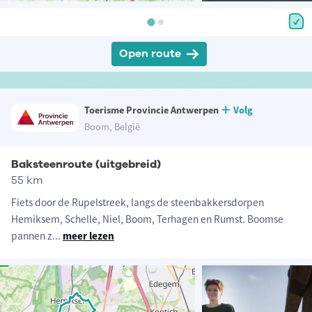
Open route
Toerisme Provincie Antwerpen
Volg
Boom, België
Baksteenroute (uitgebreid)
55 km
Fiets door de Rupelstreek, langs de steenbakkersdorpen
Hemiksem, Schelle, Niel, Boom, Terhagen en Rumst. Boomse
pannen z
...
meer lezen