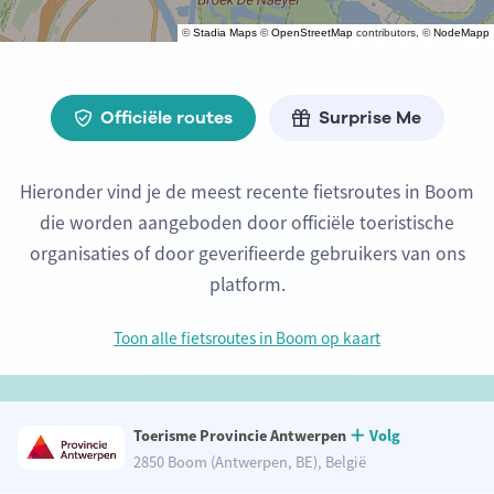
©
Stadia Maps
©
OpenStreetMap
contributors, ©
NodeMapp
Officiële routes
Surprise Me
Hieronder vind je de meest recente fietsroutes in Boom
die worden aangeboden door officiële toeristische
organisaties of door geverifieerde gebruikers van ons
platform.
Toon alle fietsroutes in Boom op kaart
Toerisme Provincie Antwerpen
Volg
2850 Boom (Antwerpen, BE), België