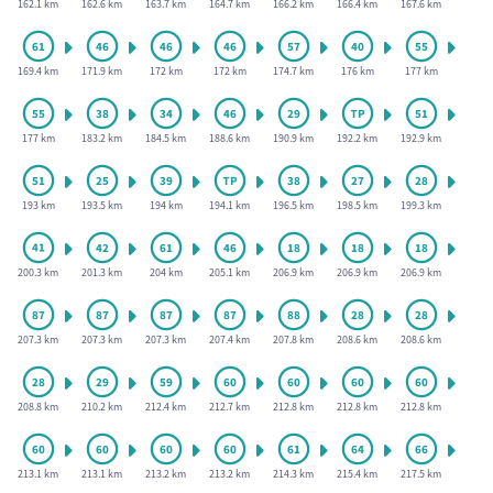
162.1 km
162.6 km
163.7 km
164.7 km
166.2 km
166.4 km
167.6 km
169.4 km
171.9 km
172 km
172 km
174.7 km
176 km
177 km
177 km
183.2 km
184.5 km
188.6 km
190.9 km
192.2 km
192.9 km
193 km
193.5 km
194 km
194.1 km
196.5 km
198.5 km
199.3 km
200.3 km
201.3 km
204 km
205.1 km
206.9 km
206.9 km
206.9 km
207.3 km
207.3 km
207.3 km
207.4 km
207.8 km
208.6 km
208.6 km
208.8 km
210.2 km
212.4 km
212.7 km
212.8 km
212.8 km
212.8 km
213.1 km
213.1 km
213.2 km
213.2 km
214.3 km
215.4 km
217.5 km