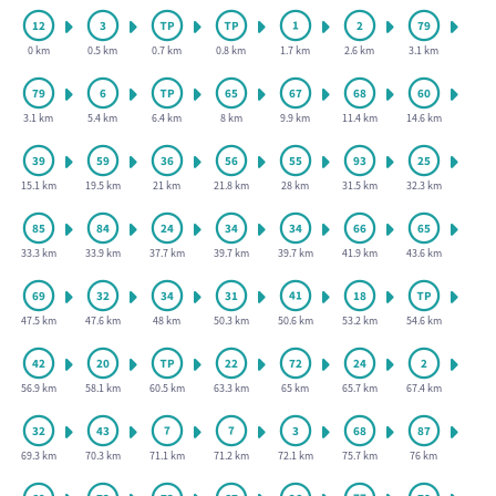
0 km
0.5 km
0.7 km
0.8 km
1.7 km
2.6 km
3.1 km
3.1 km
5.4 km
6.4 km
8 km
9.9 km
11.4 km
14.6 km
15.1 km
19.5 km
21 km
21.8 km
28 km
31.5 km
32.3 km
33.3 km
33.9 km
37.7 km
39.7 km
39.7 km
41.9 km
43.6 km
47.5 km
47.6 km
48 km
50.3 km
50.6 km
53.2 km
54.6 km
56.9 km
58.1 km
60.5 km
63.3 km
65 km
65.7 km
67.4 km
69.3 km
70.3 km
71.1 km
71.2 km
72.1 km
75.7 km
76 km