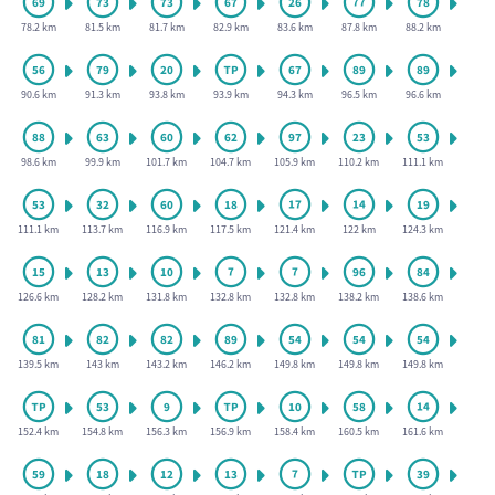
78.2 km
81.5 km
81.7 km
82.9 km
83.6 km
87.8 km
88.2 km
90.6 km
91.3 km
93.8 km
93.9 km
94.3 km
96.5 km
96.6 km
98.6 km
99.9 km
101.7 km
104.7 km
105.9 km
110.2 km
111.1 km
111.1 km
113.7 km
116.9 km
117.5 km
121.4 km
122 km
124.3 km
126.6 km
128.2 km
131.8 km
132.8 km
132.8 km
138.2 km
138.6 km
139.5 km
143 km
143.2 km
146.2 km
149.8 km
149.8 km
149.8 km
152.4 km
154.8 km
156.3 km
156.9 km
158.4 km
160.5 km
161.6 km