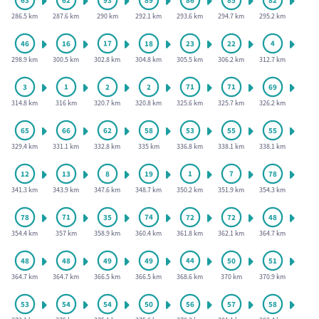
286.5 km
287.6 km
290 km
292.1 km
293.6 km
294.7 km
295.2 km
298.9 km
300.5 km
302.8 km
304.8 km
305.5 km
306.2 km
312.7 km
314.8 km
316 km
320.7 km
320.8 km
325.6 km
325.7 km
326.2 km
329.4 km
331.1 km
332.8 km
335 km
336.8 km
338.1 km
338.1 km
341.3 km
343.9 km
347.6 km
348.7 km
350.2 km
351.9 km
354.3 km
354.4 km
357 km
358.9 km
360.4 km
361.8 km
362.1 km
364.7 km
364.7 km
364.7 km
366.5 km
366.5 km
368.6 km
370 km
370.9 km