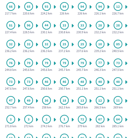
217.7 km
220.6 km
224.2 km
226 km
226 km
226.1 km
226.7 km
227.4 km
228.5 km
230.1 km
230.8 km
230.9 km
232.2 km
232.2 km
236.2 km
236.2 km
236.3 km
237.2 km
237.6 km
239.2 km
240.5 km
244.8 km
245.6 km
245.6 km
245.7 km
245.7 km
246.3 km
247.5 km
247.6 km
247.6 km
250.6 km
250.7 km
251.1 km
251.1 km
251.1 km
252.7 km
257.4 km
258 km
262.3 km
265.8 km
266.5 km
269 km
271.8 km
272 km
274.3 km
276.7 km
279 km
282 km
285.1 km