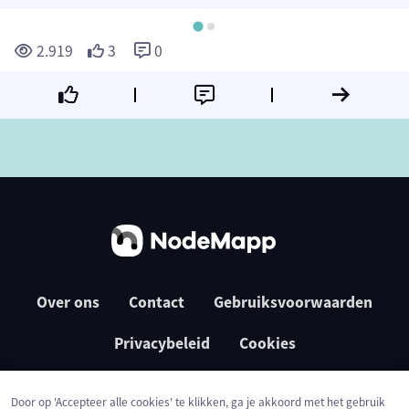
2.919
3
0
Over ons
Contact
Gebruiksvoorwaarden
Privacybeleid
Cookies
Door op 'Accepteer alle cookies' te klikken, ga je akkoord met het gebruik