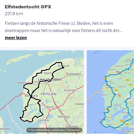
Elfstedentocht GPX
231.9 km
Fietsen langs de historische Friese 11 Steden, het is even
doortrappen maar het is natuurlijk voor fietsers dé tocht der
...
meer lezen
© OpenStreetMap contributors, Tracestrack