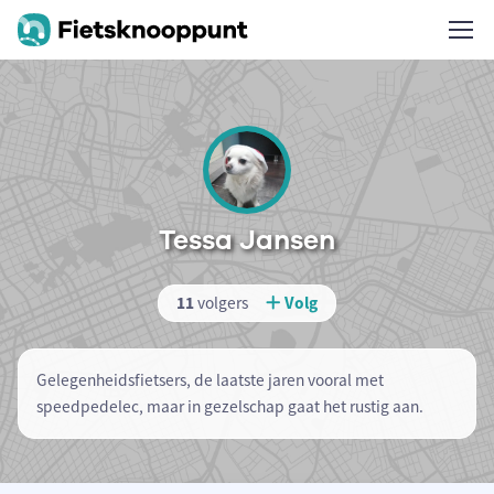
Tessa Jansen
11
volgers
Volg
Gelegenheidsfietsers, de laatste jaren vooral met
speedpedelec, maar in gezelschap gaat het rustig aan.