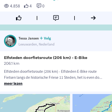
4.858
4
0
Tessa Jansen
Volg
Leeuwarden, Nederland
Elfsteden doorfietsroute (206 km) - E-Bike
206.1 km
Elfsteden doorfietsroute (206 km) - Elfsteden E-Bike route
Fietsen langs de historische Friese 11 Steden, het is even do
...
meer lezen