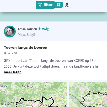
filter
Tessa Jansen
Volg
Diest, België
Toeren langs de boeren
41.4 km
GPX-import van 'Toeren langs de boeren' van KOKED op 18 mei
2025. Je kunt deze tocht altijd doen, maar de landbouwers he
...
meer lezen