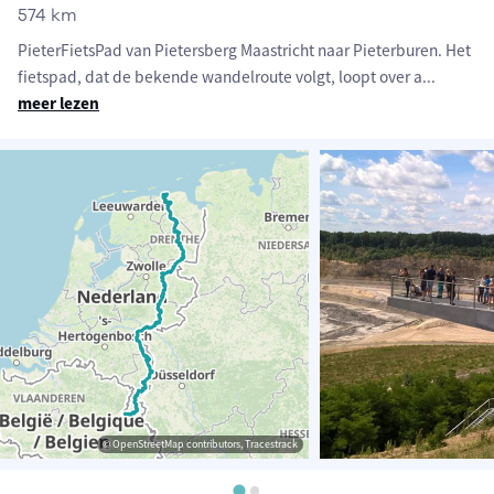
574 km
PieterFietsPad van Pietersberg Maastricht naar Pieterburen. Het
fietspad, dat de bekende wandelroute volgt, loopt over a
...
meer lezen
© OpenStreetMap contributors, Tracestrack