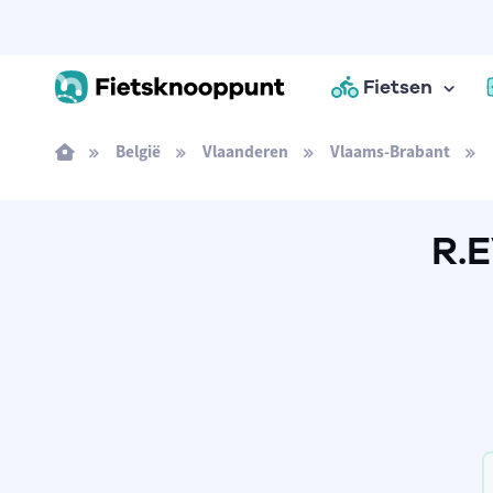
Fietsen
België
Vlaanderen
Vlaams-Brabant
R.E