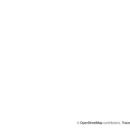
©
OpenStreetMap
contributors,
Trace