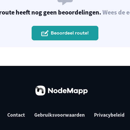
route heeft nog geen beoordelingen.
Wees de e
Beoordeel route!
Contact
Gebruiksvoorwaarden
Privacybeleid