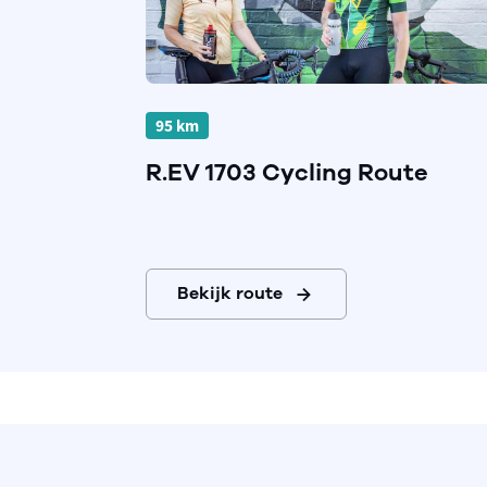
95 km
R.EV 1703 Cycling Route
Bekijk route