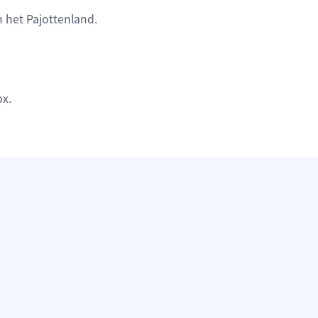
 het Pajottenland.
px.