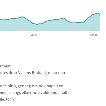
ermaat.
 routes door Vlaams-Brabant, maar dan
och pittig genoeg om ook papa’s en
ind je langs elke route voldoende haltes
je, toch?