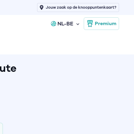
Jouw zaak op de knooppuntenkaart?
NL-BE
Premium
oute