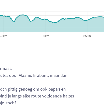
ermaat.
 routes door Vlaams-Brabant, maar dan
och pittig genoeg om ook papa’s en
ind je langs elke route voldoende haltes
je, toch?