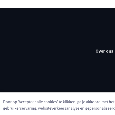
Over ons
Door op 'Accepteer alle cookies' te klikken, ga je akkoord met he
gebruikerservaring, websiteverkeersanalyse en gepersonaliseerd