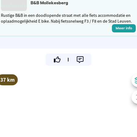
B&B Mollekesberg
Rustige B&B in een doodlopende straat met alle fiets accommodatie en
oplaadmogelijkheid E bike. Nabij fietssnelweg F3 / F8 en de Stad Leuven.
Meer info
37 km