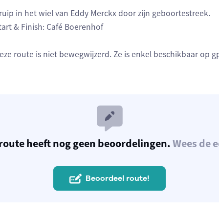
ruip in het wiel van Eddy Merckx door zijn geboortestreek.
tart & Finish: Café Boerenhof
eze route is niet bewegwijzerd. Ze is enkel beschikbaar op g
route heeft nog geen beoordelingen.
Wees de e
Beoordeel route!