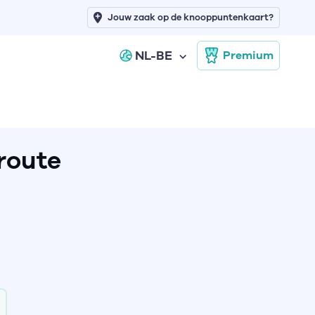
Jouw zaak op de knooppuntenkaart?
NL-BE
Premium
route