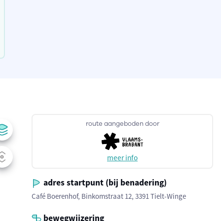
route aangeboden door
meer info
adres startpunt (bij benadering)
Café Boerenhof, Binkomstraat 12, 3391 Tielt-Winge
bewegwijzering