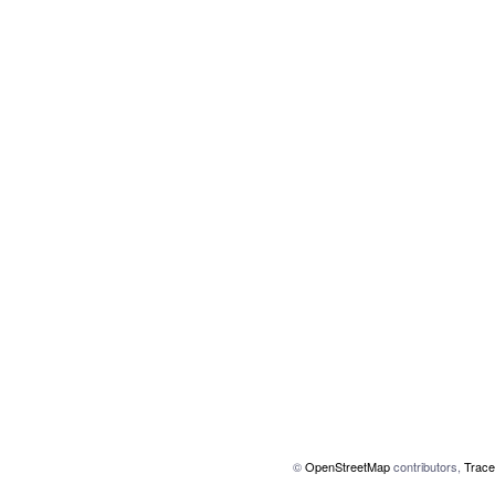
©
OpenStreetMap
contributors,
Trace