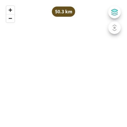
50.3 km