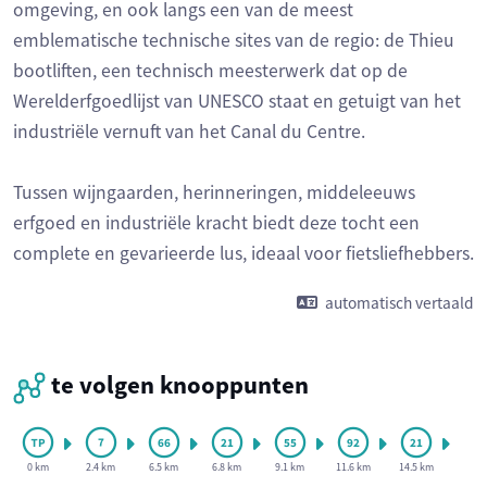
omgeving, en ook langs een van de meest
emblematische technische sites van de regio: de Thieu
bootliften, een technisch meesterwerk dat op de
Werelderfgoedlijst van UNESCO staat en getuigt van het
industriële vernuft van het Canal du Centre.
Tussen wijngaarden, herinneringen, middeleeuws
erfgoed en industriële kracht biedt deze tocht een
complete en gevarieerde lus, ideaal voor fietsliefhebbers.
automatisch vertaald
te volgen knooppunten
0 km
2.4 km
6.5 km
6.8 km
9.1 km
11.6 km
14.5 km