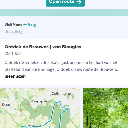
Open route
VisitMons
Volg
Dour, België
Ontdek de Brouwerij van Blaugies
20.4 km
Ontdek de streek en de lokale gastronomie in het hart van het
platteland van de Borinage. Ontdek op uw route de Brouweri
...
meer lezen