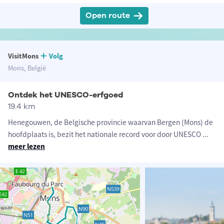
Open route
VisitMons
Volg
Mons, België
Ontdek het UNESCO-erfgoed
19.4 km
Henegouwen, de Belgische provincie waarvan Bergen (Mons) de
hoofdplaats is, bezit het nationale record voor door UNESCO
...
meer lezen