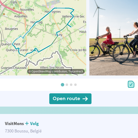
© OpenStreetMap contributors, Tracestrack
Open route
VisitMons
Volg
7300 Boussu, België