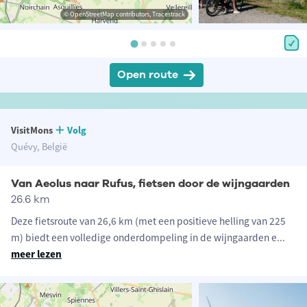
© OpenStreetMap contributors, Tracestrack
Open route
VisitMons
Volg
Quévy, België
Van Aeolus naar Rufus, fietsen door de wijngaarden
26.6 km
Deze fietsroute van 26,6 km (met een positieve helling van 225
m) biedt een volledige onderdompeling in de wijngaarden e
...
meer lezen