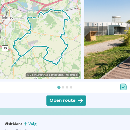
© OpenStreetMap contributors, Tracestrack
Open route
VisitMons
Volg