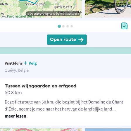
© OpenStreetMap contributors, Tracestrack
Open route
VisitMons
Volg
Quévy, België
Tussen wijngaarden en erfgoed
50.3 km
Deze fietsroute van 50 km, die begint bij het Domaine du Chant
d'Éole, neemt je mee naar het hart van de landelijke land
...
meer lezen