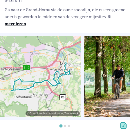
34.6 km
Ga naar de Grand-Hornu via de oude spoorlijn, die nu een groene
ader is geworden te midden van de vroegere mijnsites. Ri
...
meer lezen
© OpenStreetMap contributors, Tracestrack