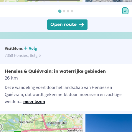
Open route
VisitMons
Volg
7350 Hensies, België
Hensies & Quiévrain: in waterrijke gebieden
26 km
Deze wandeling voert door het landschap van Hensies en
Quiévrain, dat wordt gekenmerkt door moerassen en vochtige
weiden
...
meer lezen