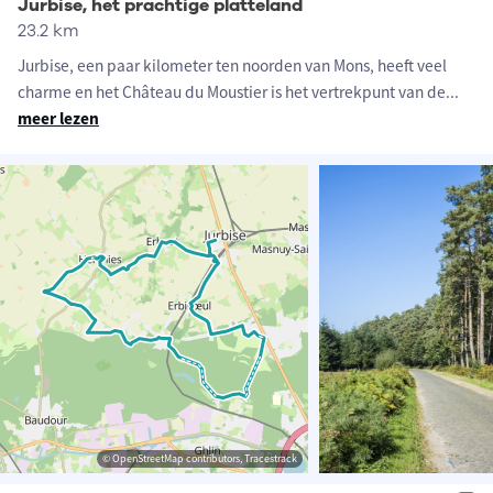
Jurbise, het prachtige platteland
23.2 km
Jurbise, een paar kilometer ten noorden van Mons, heeft veel
charme en het Château du Moustier is het vertrekpunt van de
...
meer lezen
© OpenStreetMap contributors, Tracestrack