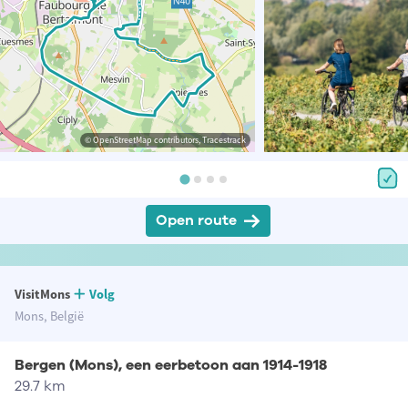
© OpenStreetMap contributors, Tracestrack
Open route
VisitMons
Volg
Mons, België
Bergen (Mons), een eerbetoon aan 1914-1918
29.7 km