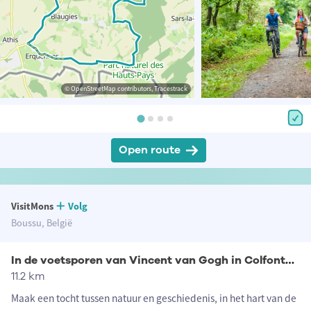
© OpenStreetMap contributors, Tracestrack
Open route
VisitMons
Volg
Boussu, België
In de voetsporen van Vincent van Gogh in Colfontaine
11.2 km
Maak een tocht tussen natuur en geschiedenis, in het hart van de