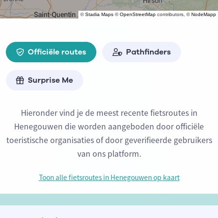
©
Stadia Maps
©
OpenStreetMap
contributors, ©
NodeMapp
Officiële routes
Pathfinders
Surprise Me
Hieronder vind je de meest recente fietsroutes in
Henegouwen die worden aangeboden door officiële
toeristische organisaties of door geverifieerde gebruikers
van ons platform.
Toon alle fietsroutes in Henegouwen op kaart