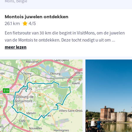
Mons, België
Montois juwelen ontdekken
26.1 km
4
/5
Een fietsroute van 30 km die begint in VisitMons, om de juwelen
van de Montois te ontdekken. Deze tocht nodigt u uit om
...
meer lezen