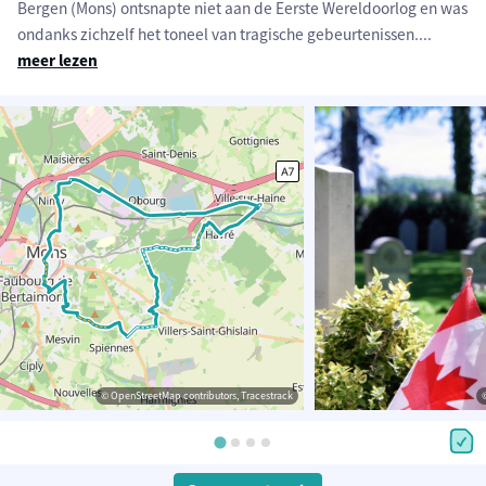
Bergen (Mons) ontsnapte niet aan de Eerste Wereldoorlog en was
ondanks zichzelf het toneel van tragische gebeurtenissen.
...
meer lezen
© OpenStreetMap contributors, Tracestrack
©