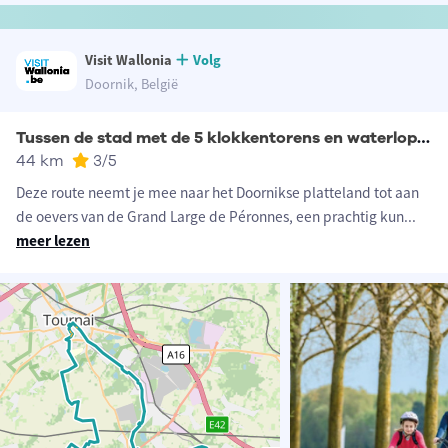
Visit Wallonia
Volg
Doornik, België
Tussen de stad met de 5 klokkentorens en waterlopen
44 km
3
/5
Deze route neemt je mee naar het Doornikse platteland tot aan
de oevers van de Grand Large de Péronnes, een prachtig kun
...
meer lezen