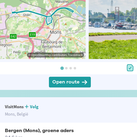
© OpenStreetMap contributors, Tracestrack
Open route
VisitMons
Volg
Mons, België
Bergen (Mons), groene aders