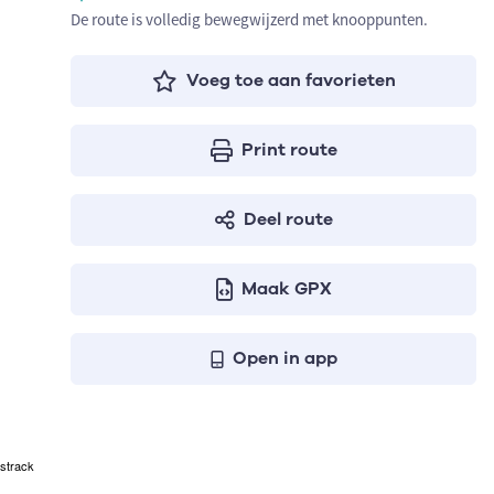
De route is volledig bewegwijzerd met knooppunten.
Voeg toe aan favorieten
Print route
Deel route
Maak GPX
Open in app
strack