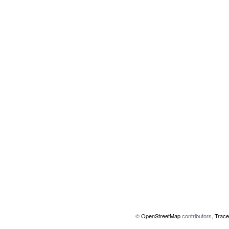
©
OpenStreetMap
contributors,
Trace