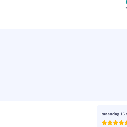
7
maandag 16 