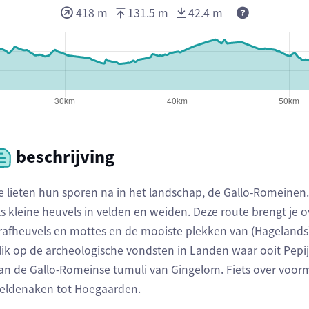
418 m
131.5 m
42.4 m
beschrijving
e lieten hun sporen na in het landschap, de Gallo-Romeinen
ls kleine heuvels in velden en weiden. Deze route brengt je o
rafheuvels en mottes en de mooiste plekken van (Hagelands)
lik op de archeologische vondsten in Landen waar ooit Pepi
an de Gallo-Romeinse tumuli van Gingelom. Fiets over voor
eldenaken tot Hoegaarden.