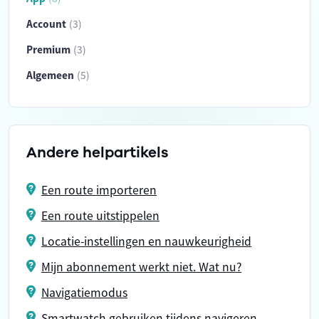
Account
(3)
Premium
(3)
Algemeen
(5)
Andere helpartikels
Een route importeren
Een route uitstippelen
Locatie-instellingen en nauwkeurigheid
Mijn abonnement werkt niet. Wat nu?
Navigatiemodus
Smartwatch gebruiken tijdens navigeren