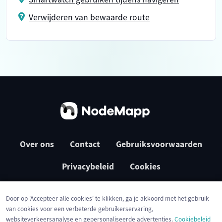
Verwijderen van bewaarde route
Over ons
Contact
Gebruiksvoorwaarden
Privacybeleid
Cookies
Door op 'Accepteer alle cookies' te klikken, ga je akkoord met het gebruik
van cookies voor een verbeterde gebruikerservaring,
websiteverkeersanalyse en gepersonaliseerde advertenties.
Cookiebeleid