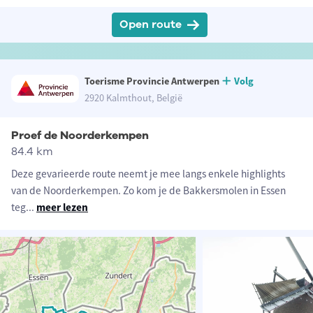
Open route
Toerisme Provincie Antwerpen
Volg
2920 Kalmthout, België
Proef de Noorderkempen
84.4 km
Deze gevarieerde route neemt je mee langs enkele highlights
van de Noorderkempen. Zo kom je de Bakkersmolen in Essen
teg
...
meer lezen