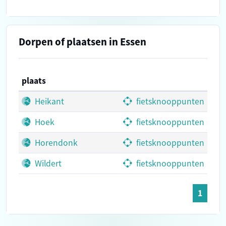
Dorpen of plaatsen in Essen
plaats
Heikant
fietsknooppunten
Hoek
fietsknooppunten
Horendonk
fietsknooppunten
Wildert
fietsknooppunten
1