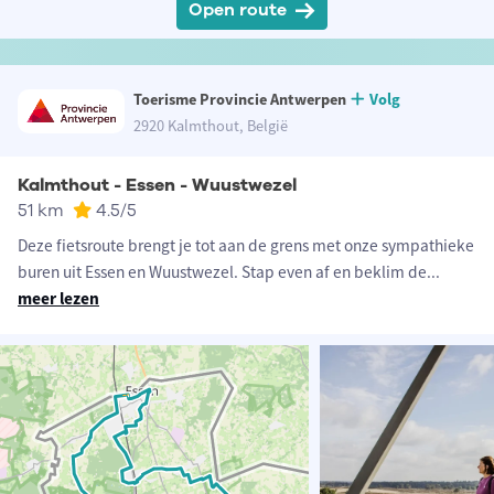
Open route
Toerisme Provincie Antwerpen
Volg
2920 Kalmthout, België
Kalmthout - Essen - Wuustwezel
51 km
4.5
/5
Deze fietsroute brengt je tot aan de grens met onze sympathieke
buren uit Essen en Wuustwezel. Stap even af en beklim de
...
meer lezen