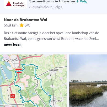
Toerisme Provincie Antwerpen
Volg
2920 Kalmthout, België
Naar de Brabantse Wal
55.8 km
5
/5
Deze fietsroute brengt je door het opvallend landschap van de
Brabantse Wal, op de grens van West-Brabant, waar het Zeel
...
meer lezen