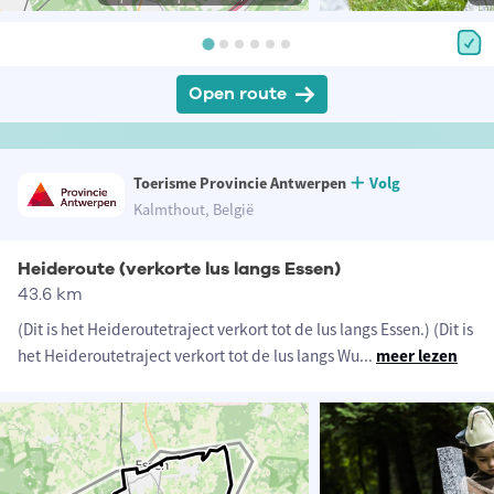
Open route
Toerisme Provincie Antwerpen
Volg
Kalmthout, België
Heideroute (verkorte lus langs Essen)
43.6 km
(Dit is het Heideroutetraject verkort tot de lus langs Essen.) (Dit is
het Heideroutetraject verkort tot de lus langs Wu
...
meer lezen