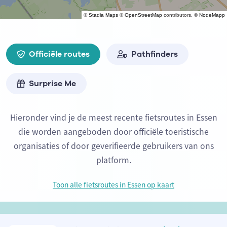
©
Stadia Maps
©
OpenStreetMap
contributors, ©
NodeMapp
Officiële routes
Pathfinders
Surprise Me
Hieronder vind je de meest recente fietsroutes in Essen
die worden aangeboden door officiële toeristische
organisaties of door geverifieerde gebruikers van ons
platform.
Toon alle fietsroutes in Essen op kaart