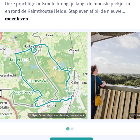
Deze prachtige fietsroute brengt je langs de mooiste plekjes in
en rond de Kalmthoutse Heide. Stap even af bij de nieuwe
...
meer lezen
© OpenStreetMap contributors, Tracestrack
© © To