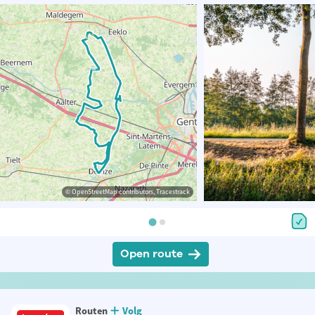
© OpenStreetMap contributors, Tracestrack
Open route
Routen
Volg