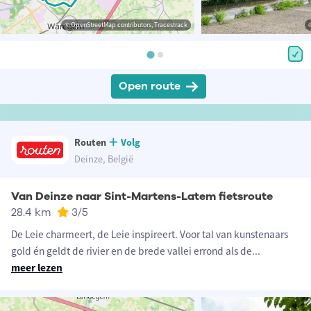
© OpenStreetMap contributors, Tracestrack
Open route
Routen
Volg
Deinze, België
Van Deinze naar Sint-Martens-Latem fietsroute
28.4 km
3
/5
De Leie charmeert, de Leie inspireert. Voor tal van kunstenaars
gold én geldt de rivier en de brede vallei errond als de
...
meer lezen