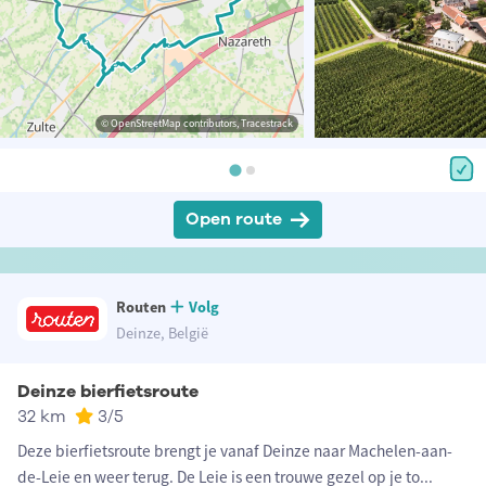
© OpenStreetMap contributors, Tracestrack
Open route
Routen
Volg
Deinze, België
Deinze bierfietsroute
32 km
3
/5
Deze bierfietsroute brengt je vanaf Deinze naar Machelen-aan-
de-Leie en weer terug. De Leie is een trouwe gezel op je to
...