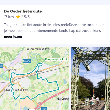
De Ceder fietsroute
17 km
2.5
/5
Toegankelijke fietsroute in de Leiestreek:Deze korte tocht neemt
je mee door het adembenemende landschap dat zoveel kuns
...
meer lezen