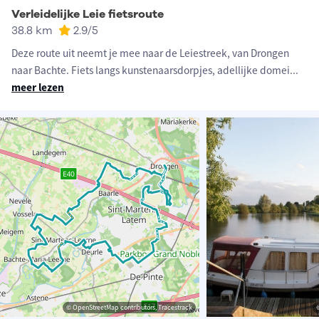
Verleidelijke Leie fietsroute
38.8 km
2.9
/5
Deze route uit neemt je mee naar de Leiestreek, van Drongen
naar Bachte. Fiets langs kunstenaarsdorpjes, adellijke domei
...
meer lezen
© OpenStreetMap contributors, Tracestrack