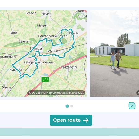
© OpenStreetMap contributors, Tracestrack
Open route