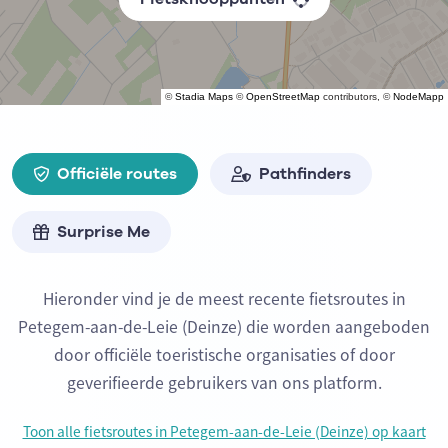
©
Stadia Maps
©
OpenStreetMap
contributors, ©
NodeMapp
Officiële routes
Pathfinders
Surprise Me
Hieronder vind je de meest recente fietsroutes in
Petegem-aan-de-Leie (Deinze) die worden aangeboden
door officiële toeristische organisaties of door
geverifieerde gebruikers van ons platform.
Toon alle fietsroutes in Petegem-aan-de-Leie (Deinze) op kaart