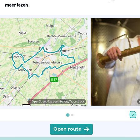
meer lezen
© OpenStreetMap contributors, Tracestrack
Open route