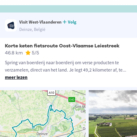
Visit West-Vlaanderen
Volg
Deinze, België
Korte keten fietsroute Oost-Vlaamse Leiestreek
46.8 km
5
/5
Spring van boerderij naar boerderij om verse producten te
verzamelen, direct van het land. Je legt 49,2 kilometer af, te
...
meer lezen