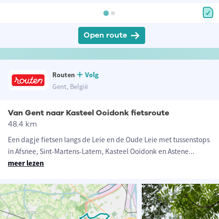
Open route
Routen
Volg
Gent, België
Van Gent naar Kasteel Ooidonk fietsroute
48.4 km
Een dagje fietsen langs de Leie en de Oude Leie met tussenstops
in Afsnee, Sint-Martens-Latem, Kasteel Ooidonk en Astene
...
meer lezen