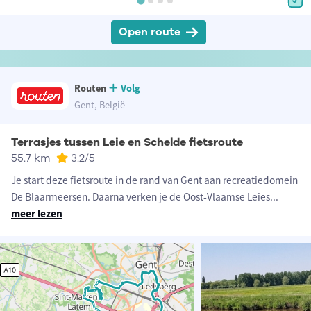
Open route
Routen
Volg
Gent, België
Terrasjes tussen Leie en Schelde fietsroute
55.7 km
3.2
/5
Je start deze fietsroute in de rand van Gent aan recreatiedomein
De Blaarmeersen. Daarna verken je de Oost-Vlaamse Leies
...
meer lezen