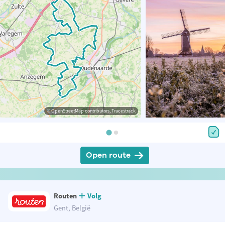
© OpenStreetMap contributors, Tracestrack
Open route
Routen
Volg
Gent, België