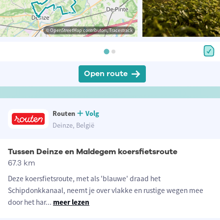
© OpenStreetMap contributors, Tracestrack
Open route
Routen
Volg
Deinze, België
Tussen Deinze en Maldegem koersfietsroute
67.3 km
Deze koersfietsroute, met als 'blauwe' draad het
Schipdonkkanaal, neemt je over vlakke en rustige wegen mee
door het har
...
meer lezen