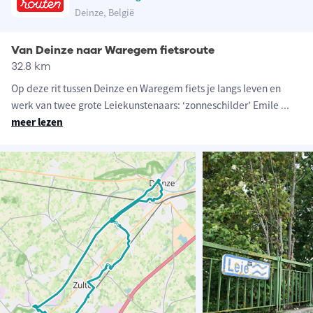
Deinze, België
Van Deinze naar Waregem fietsroute
32.8 km
Op deze rit tussen Deinze en Waregem fiets je langs leven en
werk van twee grote Leiekunstenaars: ‘zonneschilder’ Emile
...
meer lezen