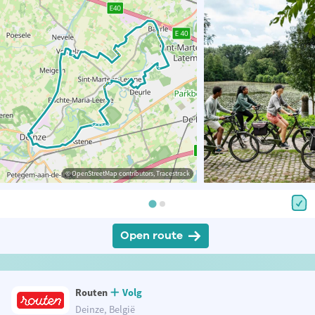
© OpenStreetMap contributors, Tracestrack
Open route
Routen
Volg
Deinze, België