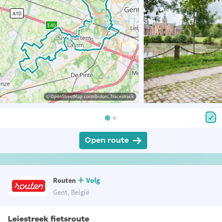
© OpenStreetMap contributors, Tracestrack
Open route
Routen
Volg
Gent, België
Leiestreek fietsroute