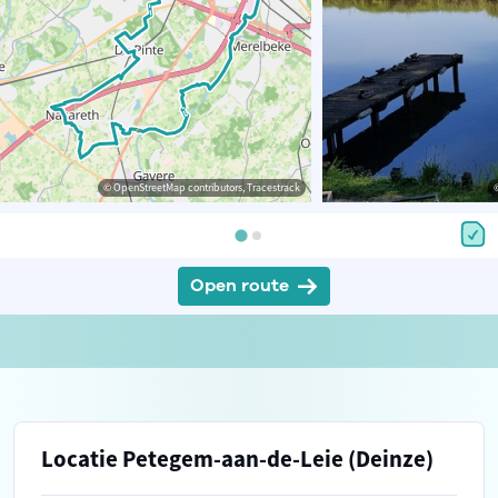
© OpenStreetMap contributors, Tracestrack
Open route
Locatie Petegem-aan-de-Leie (Deinze)