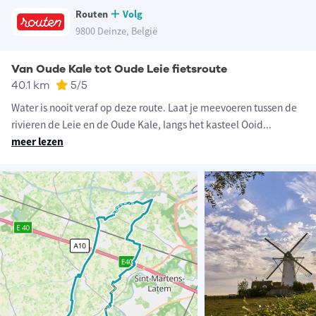
Routen
Volg
9800 Deinze, België
Van Oude Kale tot Oude Leie fietsroute
40.1 km
5
/5
Water is nooit veraf op deze route. Laat je meevoeren tussen de
rivieren de Leie en de Oude Kale, langs het kasteel Ooid
...
meer lezen