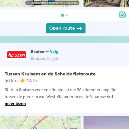
© OpenStreetMap contributors, Tracestrack
Open route
Routen
Volg
Kruisem, België
Tussen Kruisem en de Schelde fietsroute
56 km
4.5
/5
Start in Kruisem voor een fietstocht die 56 kilometer lang flirt
tussen de grenzen van West-Vlaanderen en de Vlaamse Ard
...
meer lezen