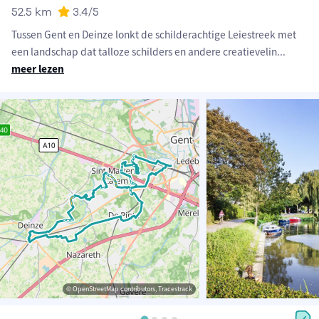
52.5 km
3.4
/5
Tussen Gent en Deinze lonkt de schilderachtige Leiestreek met
een landschap dat talloze schilders en andere creatievelin
...
meer lezen
© OpenStreetMap contributors, Tracestrack