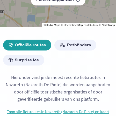
©
Stadia Maps
©
OpenStreetMap
contributors, ©
NodeMapp
Officiële routes
Pathfinders
Surprise Me
Hieronder vind je de meest recente fietsroutes in
Nazareth (Nazareth-De Pinte) die worden aangeboden
door officiële toeristische organisaties of door
geverifieerde gebruikers van ons platform.
Toon alle fietsroutes in Nazareth (Nazareth-De Pinte) op kaart