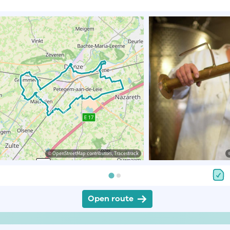
© OpenStreetMap contributors, Tracestrack
Open route