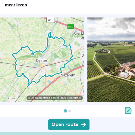
meer lezen
© OpenStreetMap contributors, Tracestrack
Open route