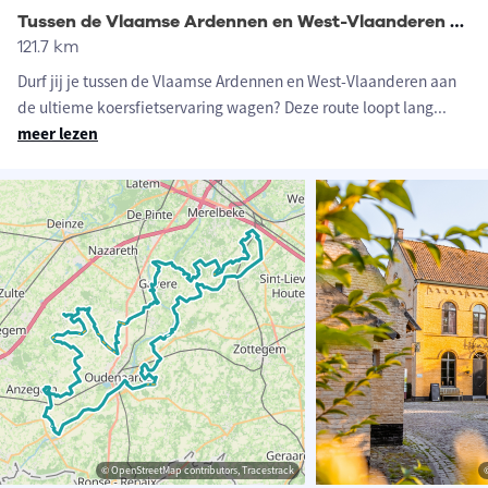
Tussen de Vlaamse Ardennen en West-Vlaanderen koersfietsroute
121.7 km
Durf jij je tussen de Vlaamse Ardennen en West-Vlaanderen aan
de ultieme koersfietservaring wagen? Deze route loopt lang
...
meer lezen
© OpenStreetMap contributors, Tracestrack