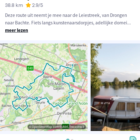
38.8 km
2.9
/5
Deze route uit neemt je mee naar de Leiestreek, van Drongen
naar Bachte. Fiets langs kunstenaarsdorpjes, adellijke domei
...
meer lezen
© OpenStreetMap contributors, Tracestrack