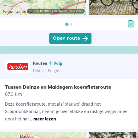
© OpenStreetMap contributors, Tracestrack
Open route
Routen
Volg
Deinze, België
Tussen Deinze en Maldegem koersfietsroute
67.3 km
Deze koersfietsroute, met als 'blauwe' draad het
Schipdonkkanaal, neemt je over vlakke en rustige wegen mee
door het har
...
meer lezen