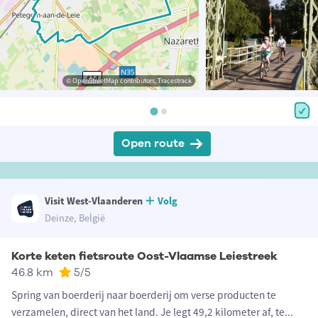
© OpenStreetMap contributors, Tracestrack
Open route
Visit West-Vlaanderen
Volg
Deinze, België
Korte keten fietsroute Oost-Vlaamse Leiestreek
46.8 km
5
/5
Spring van boerderij naar boerderij om verse producten te
verzamelen, direct van het land. Je legt 49,2 kilometer af, te
...