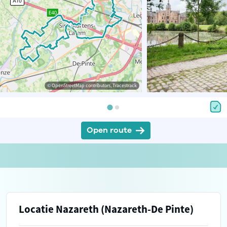
© OpenStreetMap contributors, Tracestrack
Open route
Locatie Nazareth (Nazareth-De Pinte)