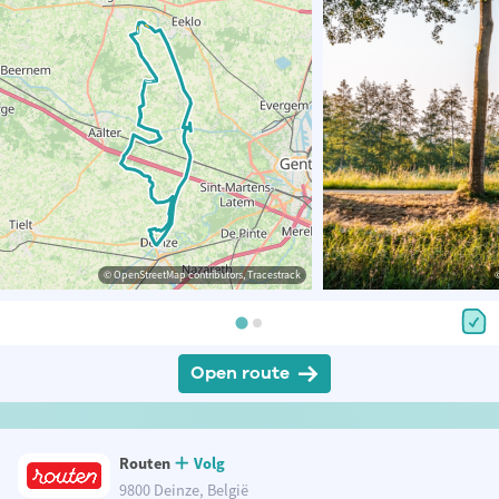
© OpenStreetMap contributors, Tracestrack
Open route
Routen
Volg
9800 Deinze, België