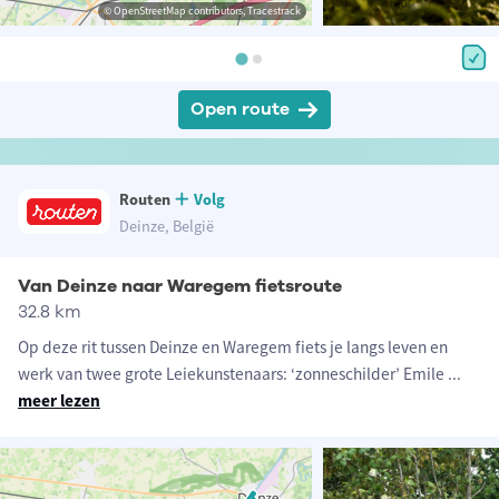
© OpenStreetMap contributors, Tracestrack
Open route
Routen
Volg
Deinze, België
Van Deinze naar Waregem fietsroute
32.8 km
Op deze rit tussen Deinze en Waregem fiets je langs leven en
werk van twee grote Leiekunstenaars: ‘zonneschilder’ Emile
...
meer lezen