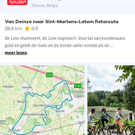
Deinze, België
Van Deinze naar Sint-Martens-Latem fietsroute
28.4 km
3
/5
De Leie charmeert, de Leie inspireert. Voor tal van kunstenaars
gold én geldt de rivier en de brede vallei errond als de
...
meer lezen