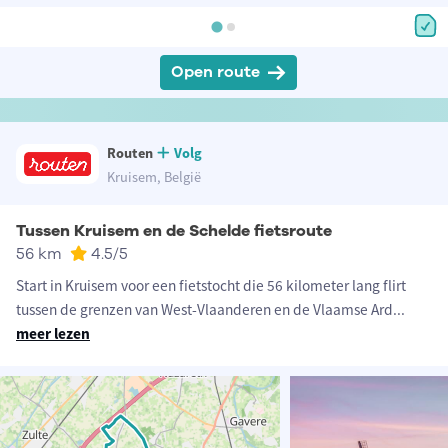
Open route
Routen
Volg
Kruisem, België
Tussen Kruisem en de Schelde fietsroute
56 km
4.5
/5
Start in Kruisem voor een fietstocht die 56 kilometer lang flirt
tussen de grenzen van West-Vlaanderen en de Vlaamse Ard
...
meer lezen