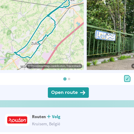
© OpenStreetMap contributors, Tracestrack
Open route
Routen
Volg
Kruisem, België