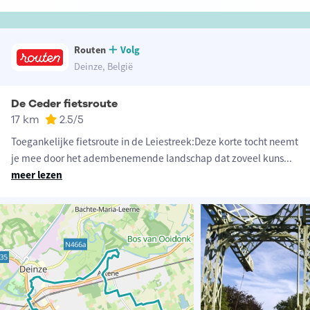
Routen
Volg
Deinze, België
De Ceder fietsroute
17 km
2.5
/5
Toegankelijke fietsroute in de Leiestreek:Deze korte tocht neemt
je mee door het adembenemende landschap dat zoveel kuns
...
meer lezen