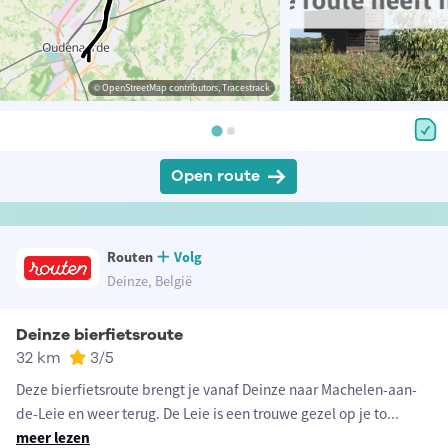
© OpenStreetMap contributors, Tracestrack
Open route
Routen
Volg
Deinze, België
Deinze bierfietsroute
32 km
3
/5
Deze bierfietsroute brengt je vanaf Deinze naar Machelen-aan-
de-Leie en weer terug. De Leie is een trouwe gezel op je to
...
meer lezen