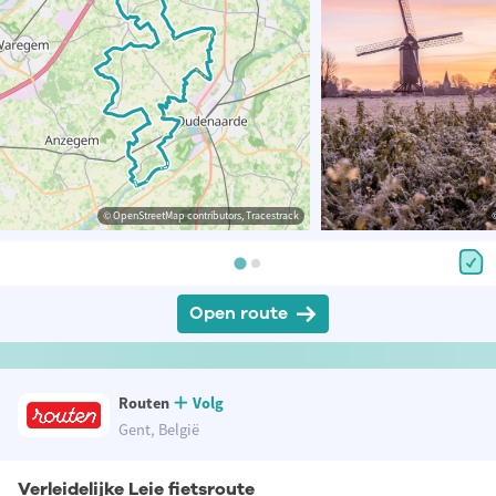
© OpenStreetMap contributors, Tracestrack
Open route
Routen
Volg
Gent, België
Verleidelijke Leie fietsroute