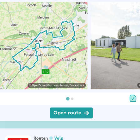
© OpenStreetMap contributors, Tracestrack
Open route
Routen
Volg