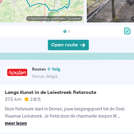
© OpenStreetMap contributors, Tracestrack
Open route
Routen
Volg
Deinze, België
Langs Kunst in de Leiestreek fietsroute
37.5 km
2.8
/5
Deze fietsroute start in Deinze, jouw toegangspoort tot de Oost-
Vlaamse Leiestreek. Je fietst door de charmante dorpen M
...
meer lezen