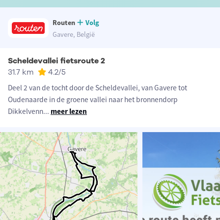
Routen
Volg
Gavere, België
Scheldevallei fietsroute 2
31.7 km
4.2
/5
Deel 2 van de tocht door de Scheldevallei, van Gavere tot
Oudenaarde in de groene vallei naar het bronnendorp
Dikkelvenn
...
meer lezen