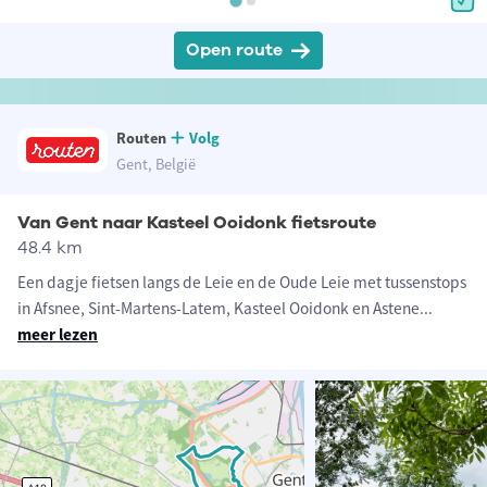
Open route
Routen
Volg
Gent, België
Van Gent naar Kasteel Ooidonk fietsroute
48.4 km
Een dagje fietsen langs de Leie en de Oude Leie met tussenstops
in Afsnee, Sint-Martens-Latem, Kasteel Ooidonk en Astene
...
meer lezen