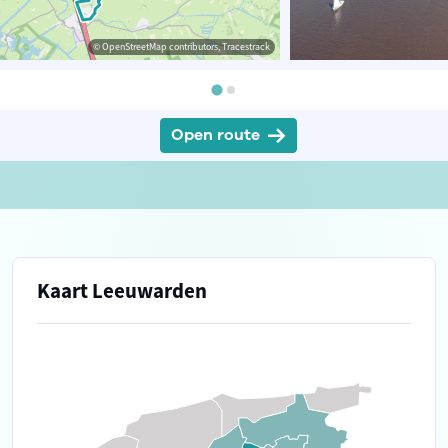
© OpenStreetMap contributors, Tracestrack
Open route
Kaart Leeuwarden