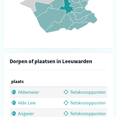
Dorpen of plaatsen in Leeuwarden
plaats
Abbenwier
fietsknooppunten
Alde Leie
fietsknooppunten
Angwier
fietsknooppunten