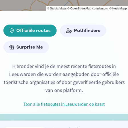
©
Stadia Maps
©
OpenStreetMap
contributors, ©
NodeMapp
Officiële routes
Pathfinders
Surprise Me
Hieronder vind je de meest recente fietsroutes in
Leeuwarden die worden aangeboden door officiële
toeristische organisaties of door geverifieerde gebruikers
van ons platform.
Toon alle fietsroutes in Leeuwarden op kaart