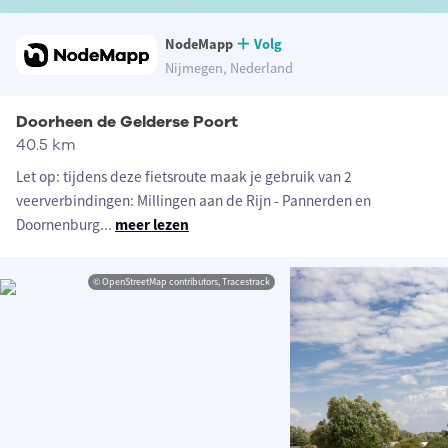
NodeMapp
Volg
Nijmegen, Nederland
Doorheen de Gelderse Poort
40.5 km
Let op: tijdens deze fietsroute maak je gebruik van 2
veerverbindingen: Millingen aan de Rijn - Pannerden en
Doornenburg
...
meer lezen
© OpenStreetMap contributors, Tracestrack