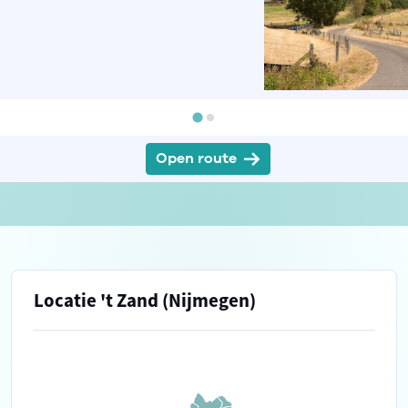
Open route
Locatie 't Zand (Nijmegen)