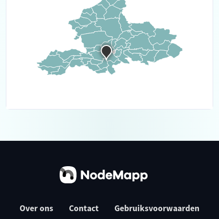
Over ons
Contact
Gebruiksvoorwaarden