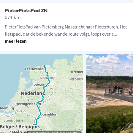
PieterFietsPad ZN
574 km
PieterFietsPad van Pietersberg Maastricht naar Pieterburen. Het
fietspad, dat de bekende wandelroute volgt, loopt over a
...
meer lezen
© OpenStreetMap contributors, Tracestrack