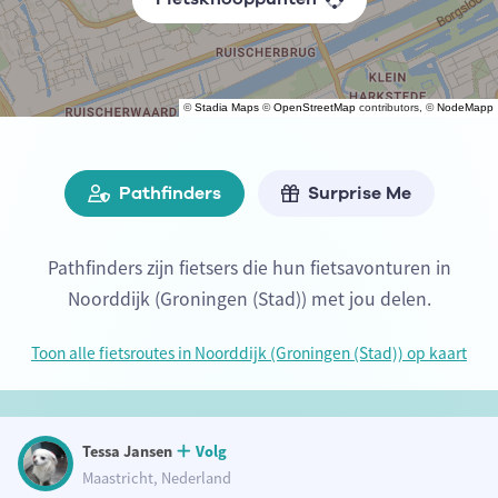
©
Stadia Maps
©
OpenStreetMap
contributors, ©
NodeMapp
Pathfinders
Surprise Me
Pathfinders zijn fietsers die hun fietsavonturen in
Noorddijk (Groningen (Stad)) met jou delen.
Toon alle fietsroutes in Noorddijk (Groningen (Stad)) op kaart
Tessa Jansen
Volg
Maastricht, Nederland