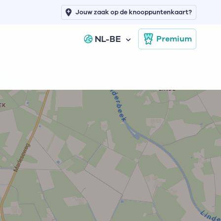
Jouw zaak op de knooppuntenkaart?
NL-BE
Premium