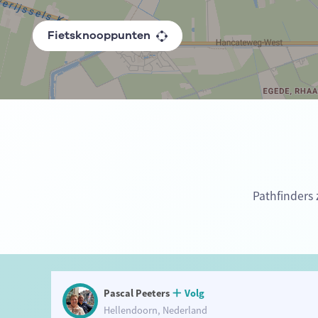
Fietsknooppunten
Pathfinders 
Pascal Peeters
Volg
Hellendoorn, Nederland