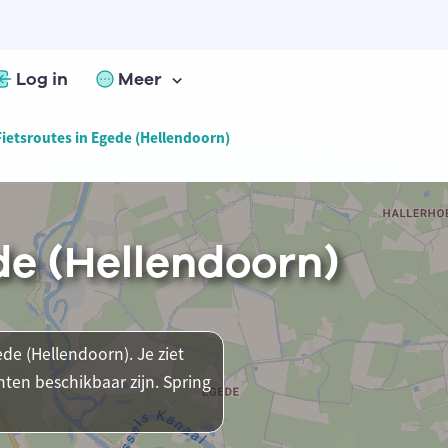
Log in
Meer
Fietsroutes in Egede (Hellendoorn)
de (Hellendoorn)
ede (Hellendoorn). Je ziet
ten beschikbaar zijn. Spring