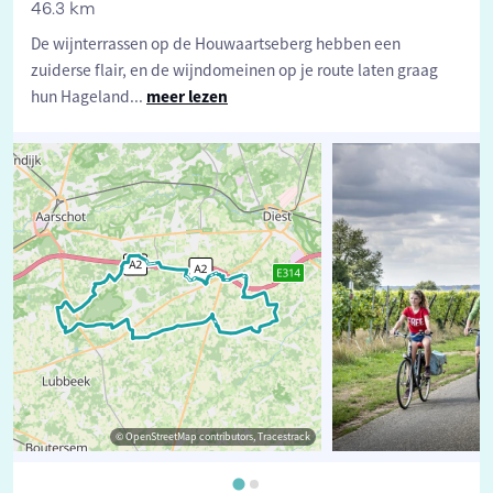
46.3 km
De wijnterrassen op de Houwaartseberg hebben een
zuiderse flair, en de wijndomeinen op je route laten graag
hun Hageland
...
meer lezen
© OpenStreetMap contributors, Tracestrack