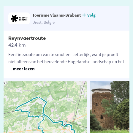
Toerisme Vlaams-Brabant
Volg
Diest, België
Reynvaertroute
42.4 km
Een fietsroute om van te smullen. Letterlijk, want je proeft
niet alleen van het heuvelende Hagelandse landschap en het
...
meer lezen