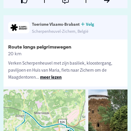
Toerisme Vlaams-Brabant
Volg
Scherpenheuvel-Zichem, België
Route langs pelgrimswegen
20 km
Verken Scherpenheuvel met zijn basiliek, kloostergang,
paviljoen en Huis van Maria, fiets naar Zichem om de
Maagdentoren
...
meer lezen