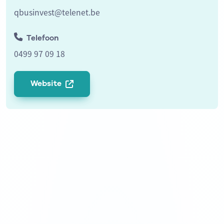
qbusinvest@telenet.be
Telefoon
0499 97 09 18
Website