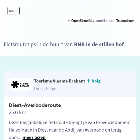
500 m
©
OpenStreetMap
contributors,
Tracestrack
Fietsroutetips in de buurt van
BNB In de stillen hof
Toerisme Vlaams-Brabant
Volg
Diest, België
Diest-Averboderoute
25.6 km
Deze toegankelijke fietsroute brengt je van Provinciedomein
Halve Maan in Diest naar de Abdij van Averbode en terug
door
...
meer lezen