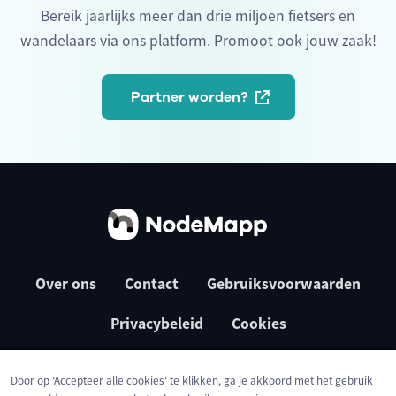
Bereik jaarlijks meer dan drie miljoen fietsers en
wandelaars via ons platform. Promoot ook jouw zaak!
Partner worden?
Over ons
Contact
Gebruiksvoorwaarden
Privacybeleid
Cookies
Door op 'Accepteer alle cookies' te klikken, ga je akkoord met het gebruik