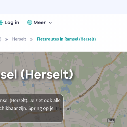
Log in
Meer
)
Herselt
Fietsroutes in Ramsel (Herselt)
sel (Herselt)
el (Herselt). Je ziet ook alle
ikbaar zijn. Spring op je