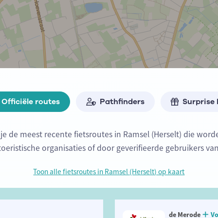
Officiële routes
Pathfinders
Surprise
 je de meest recente fietsroutes in Ramsel (Herselt) die wo
 toeristische organisaties of door geverifieerde gebruikers va
Toon alle fietsroutes in Ramsel (Herselt) op kaart
de Merode
Vo