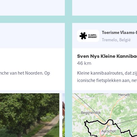
Toerisme Vlaams-
Tremelo, België
Sven Nys Kleine Kanniba
46 km
ianche van het Noorden. Op
Kleine kannibaalroutes, dat zi
iconische fietsplekken aan, net