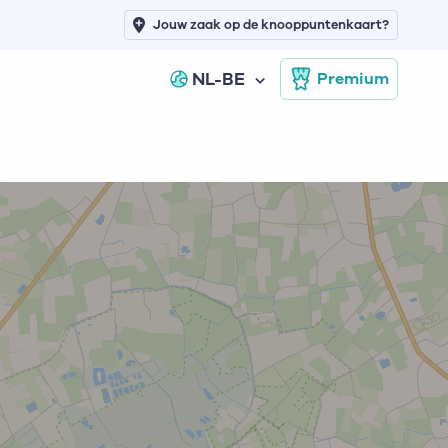
Jouw zaak op de knooppuntenkaart?
NL-BE
Premium