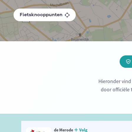
Fietsknooppunten
Hieronder vind
door officiële
de Merode
Volg