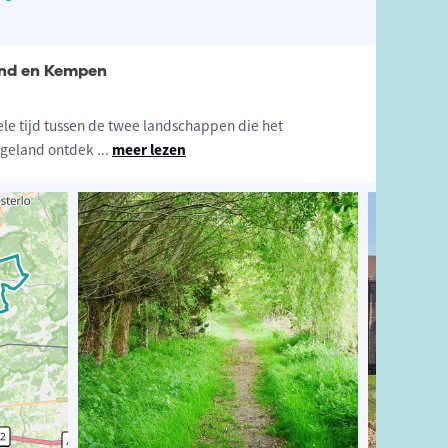
and en Kempen
ele tijd tussen de twee landschappen die het
Hageland ontdek
...
meer lezen