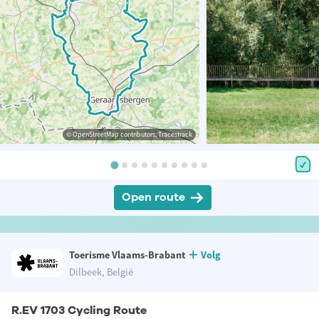
© OpenStreetMap contributors, Tracestrack
Open route
Toerisme Vlaams-Brabant
Volg
Dilbeek, België
R.EV 1703 Cycling Route