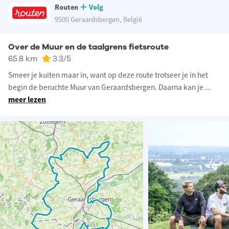
Routen
Volg
9500 Geraardsbergen, België
Over de Muur en de taalgrens fietsroute
65.8 km
3.3
/5
Smeer je kuiten maar in, want op deze route trotseer je in het
begin de beruchte Muur van Geraardsbergen. Daarna kan je
...
meer lezen