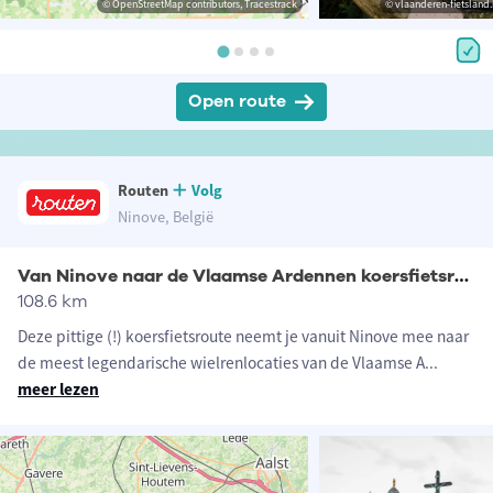
© OpenStreetMap contributors, Tracestrack
© vlaanderen-fietsland.
Open route
Routen
Volg
Ninove, België
Van Ninove naar de Vlaamse Ardennen koersfietsroute
108.6 km
Deze pittige (!) koersfietsroute neemt je vanuit Ninove mee naar
de meest legendarische wielrenlocaties van de Vlaamse A
...
meer lezen