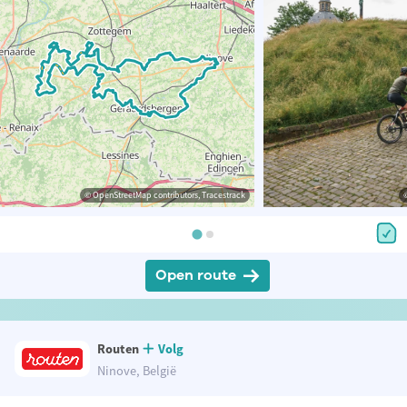
© OpenStreetMap contributors, Tracestrack
Open route
Routen
Volg
Ninove, België