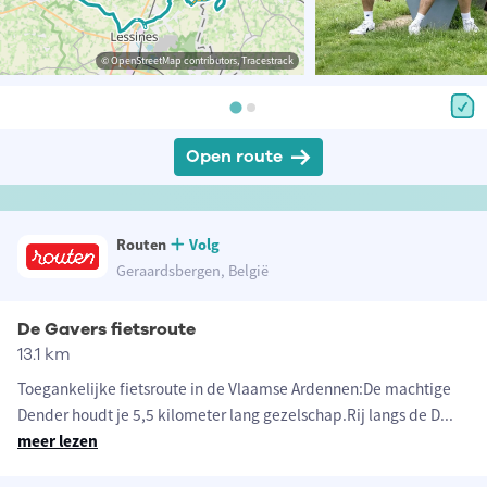
© OpenStreetMap contributors, Tracestrack
Open route
Routen
Volg
Geraardsbergen, België
De Gavers fietsroute
13.1 km
Toegankelijke fietsroute in de Vlaamse Ardennen:De machtige
Dender houdt je 5,5 kilometer lang gezelschap.Rij langs de D
...
meer lezen