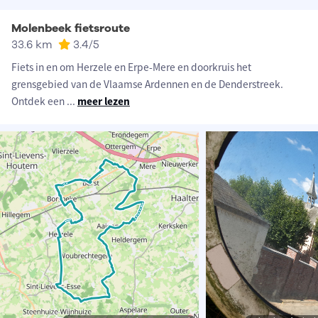
Molenbeek fietsroute
33.6 km
3.4
/5
Fiets in en om Herzele en Erpe-Mere en doorkruis het
grensgebied van de Vlaamse Ardennen en de Denderstreek.
Ontdek een
...
meer lezen