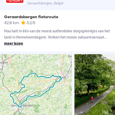
Geraardsbergen, België
Geraardsbergen fietsroute
42.8 km
3.2
/5
Hou halt in één van de meest authentieke dorpspleintjes van het
land in Hemelveerdegem. Verken het mooie natuurreservaat
...
meer lezen