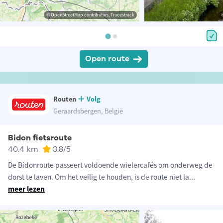
© OpenStreetMap contributors, Tracestrack
Open route
Routen
Volg
Geraardsbergen, België
Bidon fietsroute
40.4 km
3.8
/5
De Bidonroute passeert voldoende wielercafés om onderweg de
dorst te laven. Om het veilig te houden, is de route niet la
...
meer lezen