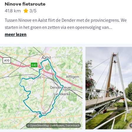
Ninove fietsroute
41.8 km
3
/5
Tussen Ninove en Aalst flirt de Dender met de provinciegrens. We
starten in het groen en zetten via een opeenvolging van
...
meer lezen
© OpenStreetMap contributors, Tracestrack