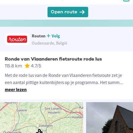
Open route
Routen
Volg
Oudenaarde, België
Ronde van Vlaanderen fietsroute rode lus
115.8 km
4.7
/5
Met de rode lus van de Ronde van Vlaanderen fietsroute zet je
een aantal pittige kuitenbijters op je programma. Het summ
...
meer lezen