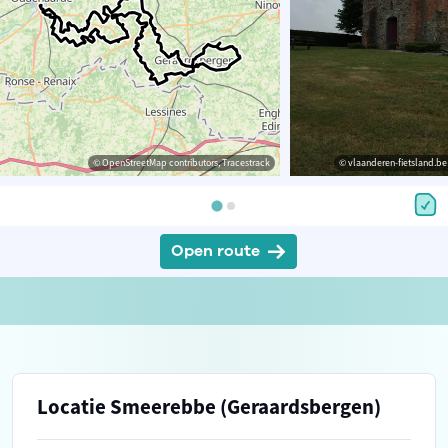
© OpenStreetMap contributors, Tracestrack
© vlaanderen-fietsland.be
Open route
Locatie Smeerebbe (Geraardsbergen)