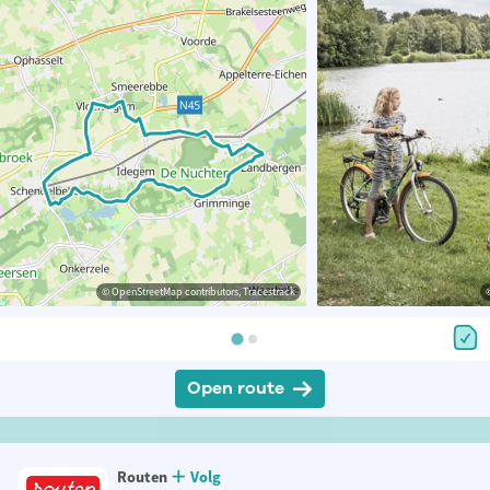
© OpenStreetMap contributors, Tracestrack
Open route
Routen
Volg