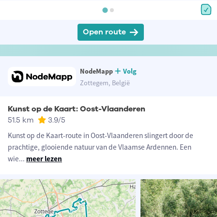
Open route
NodeMapp
Volg
Zottegem, België
Kunst op de Kaart: Oost-Vlaanderen
51.5 km
3.9
/5
Kunst op de Kaart-route in Oost-Vlaanderen slingert door de
prachtige, glooiende natuur van de Vlaamse Ardennen. Een
wie
...
meer lezen