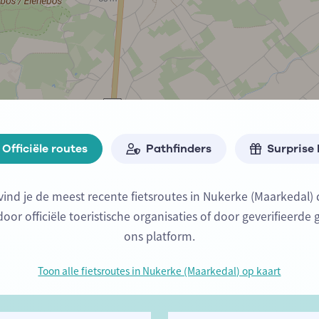
Officiële routes
Pathfinders
Surprise
vind je de meest recente fietsroutes in Nukerke (Maarkedal)
or officiële toeristische organisaties of door geverifieerde 
ons platform.
Toon alle fietsroutes in Nukerke (Maarkedal) op kaart