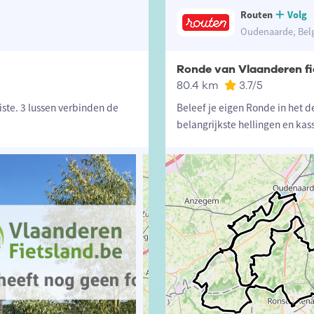
Routen
Volg
Oudenaarde, Bel
Ronde van Vlaanderen fi
80.4 km
3.7
/5
ste. 3 lussen verbinden de
Beleef je eigen Ronde in het d
belangrijkste hellingen en kas