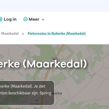
Log in
Meer
Maarkedal
Fietsroutes in Nukerke (Maarkedal)
erke (Maarkedal)
kerke (Maarkedal). Je ziet
ten beschikbaar zijn. Spring