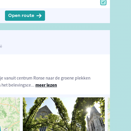
Open route
ië
je vanuit centrum Ronse naar de groene plekken
 het belevingsce
...
meer lezen