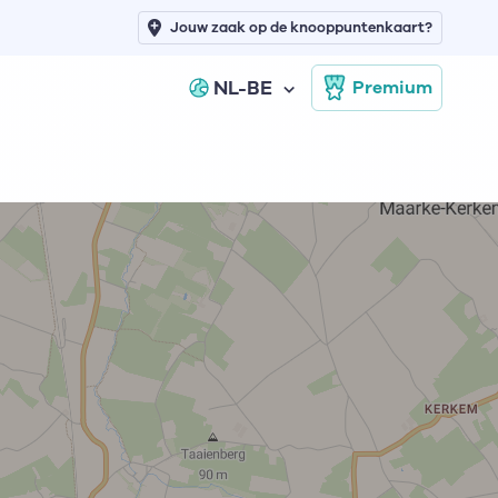
Jouw zaak op de knooppuntenkaart?
NL-BE
Premium