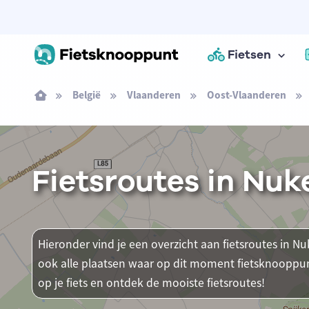
Fietsen
België
Vlaanderen
Oost-Vlaanderen
Fietsroutes in Nuk
Hieronder vind je een overzicht aan fietsroutes in Nu
ook alle plaatsen waar op dit moment fietsknooppun
op je fiets en ontdek de mooiste fietsroutes!