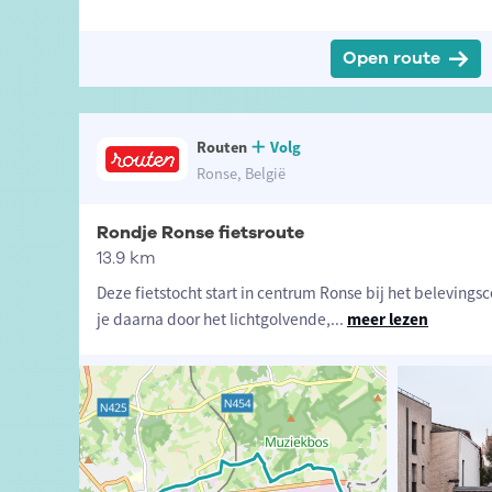
Open route
Routen
Volg
Ronse, België
Rondje Ronse fietsroute
13.9 km
Deze fietstocht start in centrum Ronse bij het beleving
je daarna door het lichtgolvende,
...
meer lezen