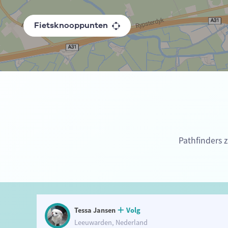
Fietsknooppunten
Pathfinders 
Tessa Jansen
Volg
Leeuwarden, Nederland