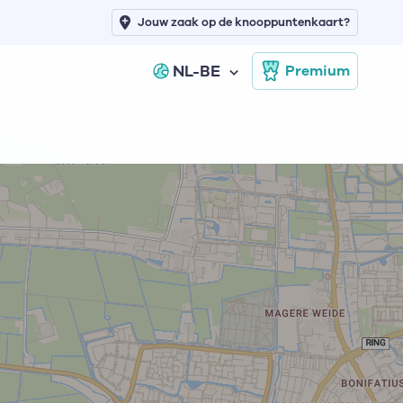
Jouw zaak op de knooppuntenkaart?
NL-BE
Premium