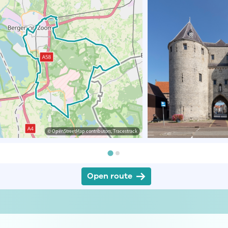
© OpenStreetMap contributors, Tracestrack
Open route