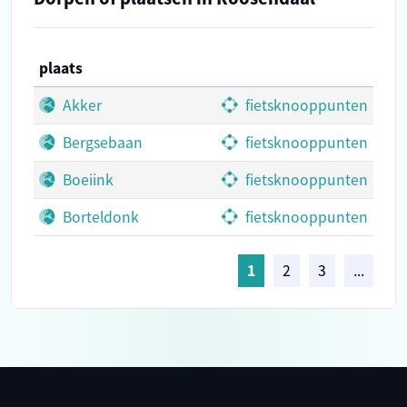
plaats
Akker
fietsknooppunten
Bergsebaan
fietsknooppunten
Boeiink
fietsknooppunten
Borteldonk
fietsknooppunten
1
2
3
...