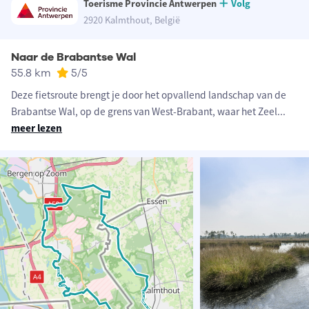
Toerisme Provincie Antwerpen
Volg
2920 Kalmthout, België
Naar de Brabantse Wal
55.8 km
5
/5
Deze fietsroute brengt je door het opvallend landschap van de
Brabantse Wal, op de grens van West-Brabant, waar het Zeel
...
meer lezen