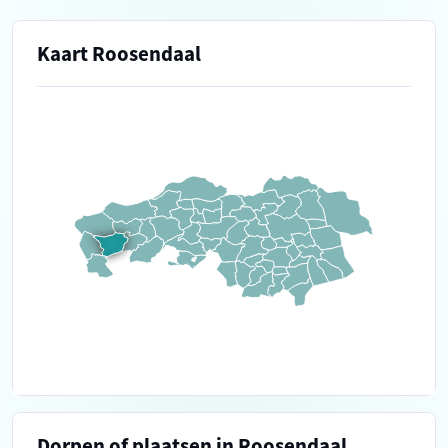
Kaart Roosendaal
Dorpen of plaatsen in Roosendaal