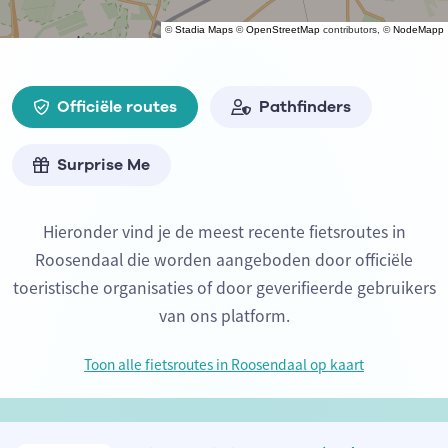
©
Stadia Maps
©
OpenStreetMap
contributors, ©
NodeMapp
Officiële routes
Pathfinders
Surprise Me
Hieronder vind je de meest recente fietsroutes in
Roosendaal die worden aangeboden door officiële
toeristische organisaties of door geverifieerde gebruikers
van ons platform.
Toon alle fietsroutes in Roosendaal op kaart