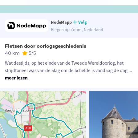
NodeMapp
Volg
Bergen op Zoom, Nederland
Fietsen door oorlogsgeschiedenis
40 km
5
/5
Wat destijds, op het einde van de Tweede Wereldoorlog, het
strijdtoneel was van de Slag om de Schelde is vandaag de dag
...
meer lezen