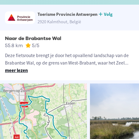
Toerisme Provincie Antwerpen
Volg
2920 Kalmthout, België
Naar de Brabantse Wal
55.8 km
5
/5
Deze fietsroute brengt je door het opvallend landschap van de
Brabantse Wal, op de grens van West-Brabant, waar het Zeel
...
meer lezen