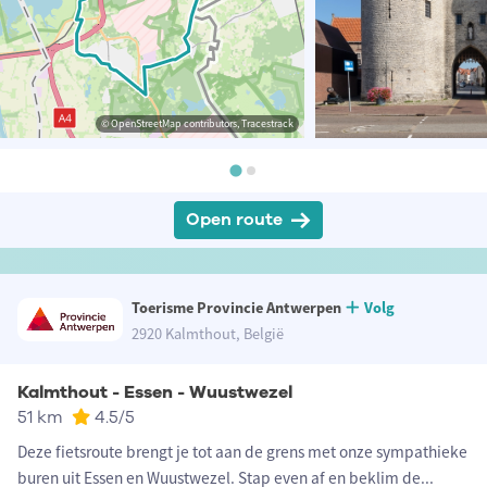
© OpenStreetMap contributors, Tracestrack
Open route
Toerisme Provincie Antwerpen
Volg
2920 Kalmthout, België
Kalmthout - Essen - Wuustwezel
51 km
4.5
/5
Deze fietsroute brengt je tot aan de grens met onze sympathieke
buren uit Essen en Wuustwezel. Stap even af en beklim de
...