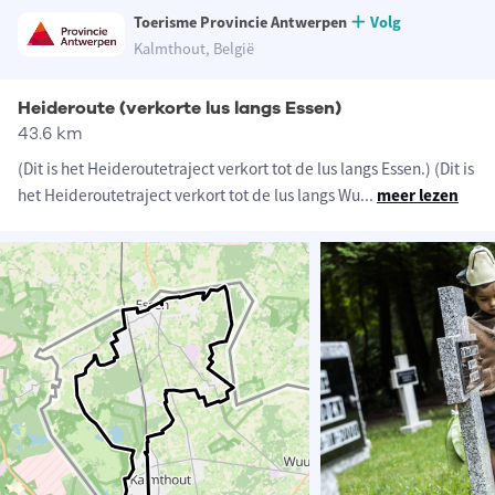
Toerisme Provincie Antwerpen
Volg
Kalmthout, België
Heideroute (verkorte lus langs Essen)
43.6 km
(Dit is het Heideroutetraject verkort tot de lus langs Essen.) (Dit is
het Heideroutetraject verkort tot de lus langs Wu
...
meer lezen