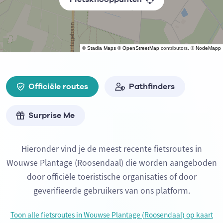
©
Stadia Maps
©
OpenStreetMap
contributors, ©
NodeMapp
Officiële routes
Pathfinders
Surprise Me
Hieronder vind je de meest recente fietsroutes in
Wouwse Plantage (Roosendaal) die worden aangeboden
door officiële toeristische organisaties of door
geverifieerde gebruikers van ons platform.
Toon alle fietsroutes in Wouwse Plantage (Roosendaal) op kaart