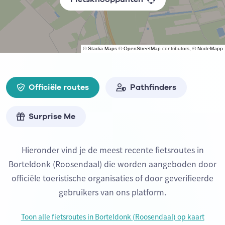
©
Stadia Maps
©
OpenStreetMap
contributors, ©
NodeMapp
Officiële routes
Pathfinders
Surprise Me
Hieronder vind je de meest recente fietsroutes in
Borteldonk (Roosendaal) die worden aangeboden door
officiële toeristische organisaties of door geverifieerde
gebruikers van ons platform.
Toon alle fietsroutes in Borteldonk (Roosendaal) op kaart