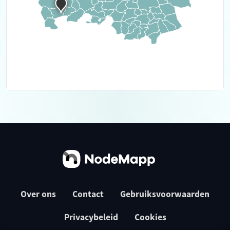
Over ons
Contact
Gebruiksvoorwaarden
Privacybeleid
Cookies