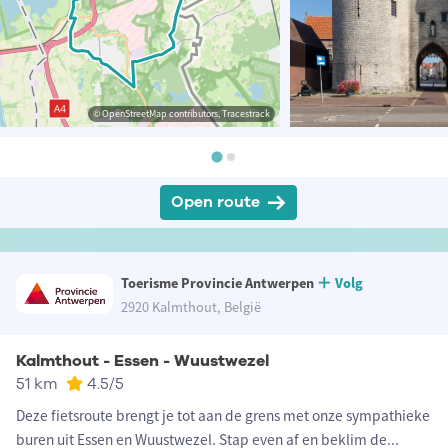
© OpenStreetMap contributors, Tracestrack
Open route
Toerisme Provincie Antwerpen
Volg
2920 Kalmthout, België
Kalmthout - Essen - Wuustwezel
51 km
4.5
/5
Deze fietsroute brengt je tot aan de grens met onze sympathieke
buren uit Essen en Wuustwezel. Stap even af en beklim de
...