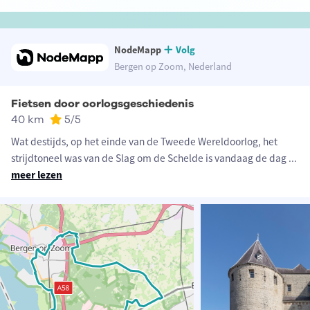
NodeMapp
Volg
Bergen op Zoom, Nederland
Fietsen door oorlogsgeschiedenis
40 km
5
/5
Wat destijds, op het einde van de Tweede Wereldoorlog, het
strijdtoneel was van de Slag om de Schelde is vandaag de dag
...
meer lezen