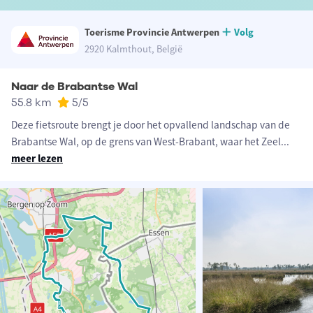
Toerisme Provincie Antwerpen
Volg
2920 Kalmthout, België
Naar de Brabantse Wal
55.8 km
5
/5
Deze fietsroute brengt je door het opvallend landschap van de
Brabantse Wal, op de grens van West-Brabant, waar het Zeel
...
meer lezen