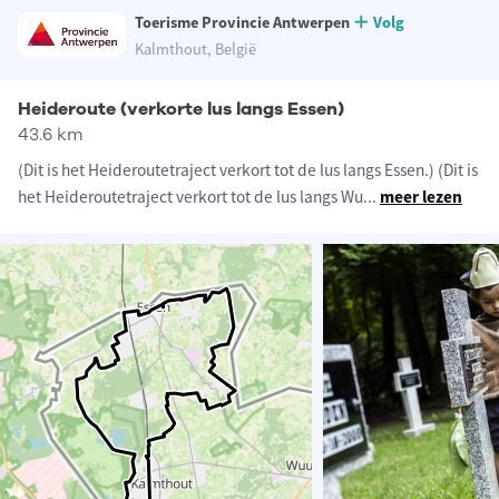
Toerisme Provincie Antwerpen
Volg
Kalmthout, België
Heideroute (verkorte lus langs Essen)
43.6 km
(Dit is het Heideroutetraject verkort tot de lus langs Essen.) (Dit is
het Heideroutetraject verkort tot de lus langs Wu
...
meer lezen