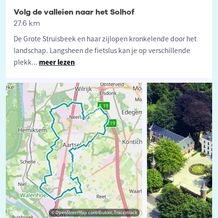
Volg de valleien naar het Solhof
27.6 km
De Grote Struisbeek en haar zijlopen kronkelende door het
landschap. Langsheen de fietslus kan je op verschillende
plekk
...
meer lezen
© OpenStreetMap contributors, Tracestrack
©