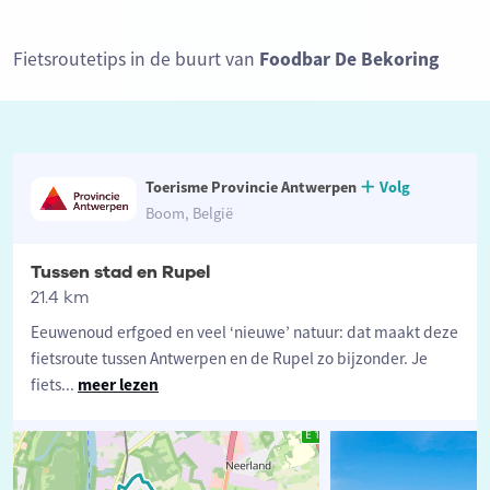
Fietsroutetips in de buurt van
Foodbar De Bekoring
Toerisme Provincie Antwerpen
Volg
Boom, België
Tussen stad en Rupel
21.4 km
Eeuwenoud erfgoed en veel ‘nieuwe’ natuur: dat maakt deze
fietsroute tussen Antwerpen en de Rupel zo bijzonder. Je
fiets
...
meer lezen