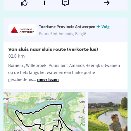
Toerisme Provincie Antwerpen
Volg
Puurs-Sint-Amands, België
Van sluis naar sluis route (verkorte lus)
32.3 km
Bornem , Willebroek, Puurs-Sint-Amands Heerlijk uitwaaien
op de fiets langs het water en een flinke portie
geschiedenis
...
meer lezen