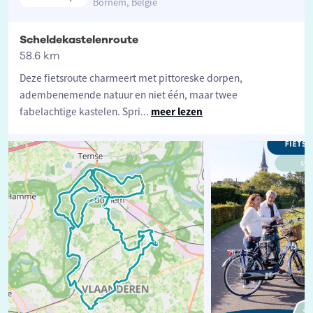
Bornem, België
Scheldekastelenroute
58.6 km
Deze fietsroute charmeert met pittoreske dorpen,
adembenemende natuur en niet één, maar twee
fabelachtige kastelen. Spri
...
meer lezen