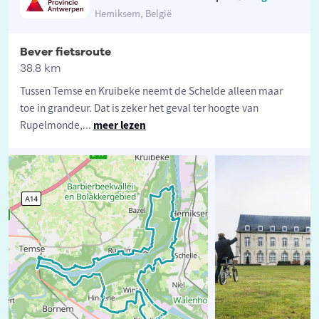
Hemiksem, België
Bever fietsroute
38.8 km
Tussen Temse en Kruibeke neemt de Schelde alleen maar
toe in grandeur. Dat is zeker het geval ter hoogte van
Rupelmonde,
...
meer lezen