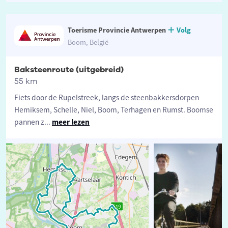
Toerisme Provincie Antwerpen
Volg
Boom, België
Baksteenroute (uitgebreid)
55 km
Fiets door de Rupelstreek, langs de steenbakkersdorpen
Hemiksem, Schelle, Niel, Boom, Terhagen en Rumst. Boomse
pannen z
...
meer lezen