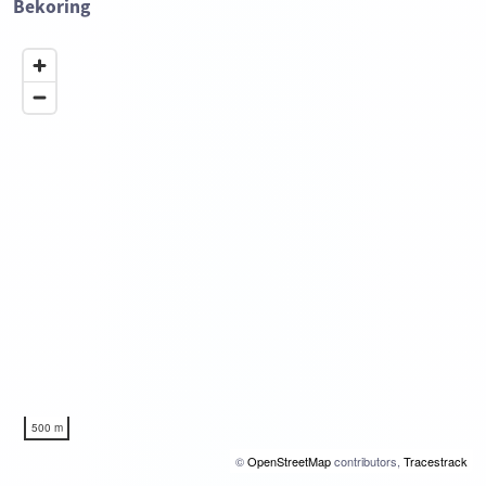
Bekoring
500 m
©
OpenStreetMap
contributors,
Tracestrack