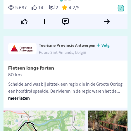
5.687
14
2
4.2
/5
Toerisme Provincie Antwerpen
Volg
Puurs-Sint-Amands, België
Fietsen langs forten
50 km
Scheldeland was bij uitstek een regio die in de Groote Oorlog
een hoofdrol speelde. De rivieren in de regio waren het de
...
meer lezen