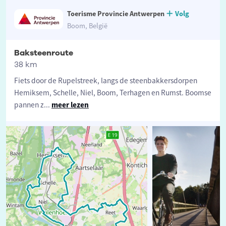
Toerisme Provincie Antwerpen
Volg
Boom, België
Baksteenroute
38 km
Fiets door de Rupelstreek, langs de steenbakkersdorpen
Hemiksem, Schelle, Niel, Boom, Terhagen en Rumst. Boomse
pannen z
...
meer lezen