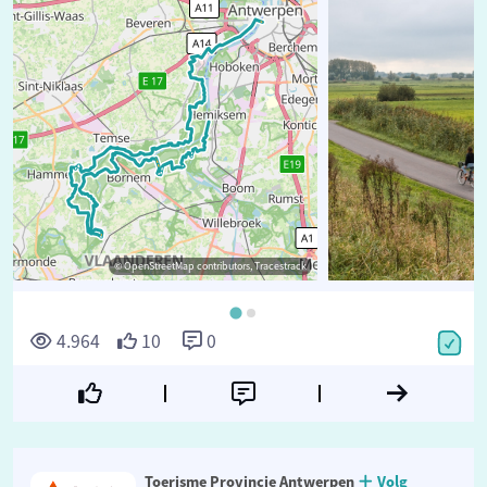
© OpenStreetMap contributors, Tracestrack
4.964
10
0
Toerisme Provincie Antwerpen
Volg