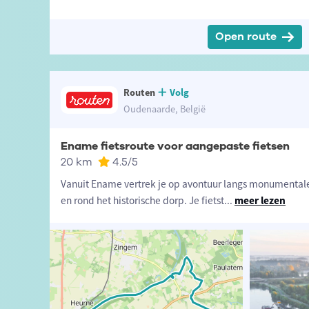
Open route
Routen
Volg
Oudenaarde, België
Ename fietsroute voor aangepaste fietsen
20 km
4.5
/5
Vanuit Ename vertrek je op avontuur langs monumentale
en rond het historische dorp. Je fietst
...
meer lezen