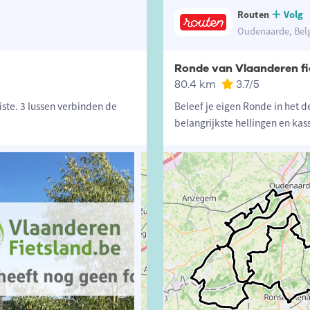
Routen
Volg
Oudenaarde, Bel
Ronde van Vlaanderen fi
80.4 km
3.7
/5
ste. 3 lussen verbinden de
Beleef je eigen Ronde in het d
belangrijkste hellingen en kas