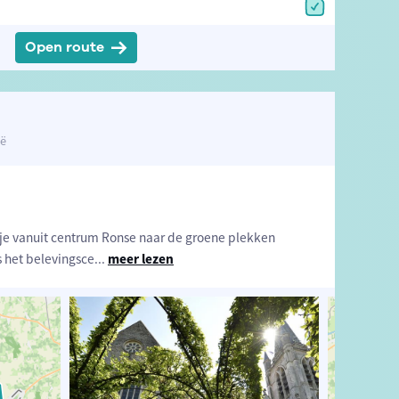
Open route
ië
je vanuit centrum Ronse naar de groene plekken
 het belevingsce
...
meer lezen