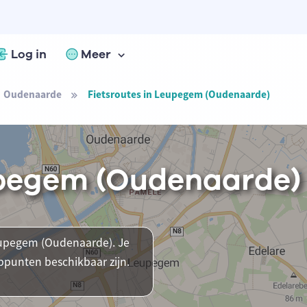
Log in
Meer
Oudenaarde
Fietsroutes in Leupegem (Oudenaarde)
upegem (Oudenaarde)
Leupegem (Oudenaarde). Je
ppunten beschikbaar zijn.