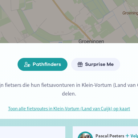
Pathfinders
Surprise Me
ijn fietsers die hun fietsavonturen in Klein-Vortum (Land van 
delen.
Toon alle fietsroutes in Klein-Vortum (Land van Cuijk) op kaart
Pascal Peeters
Vol