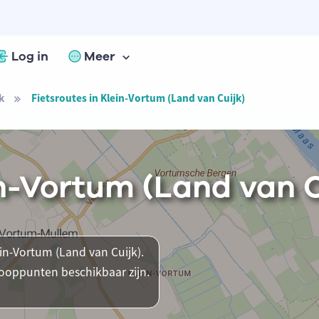
Log in
Meer
k
Fietsroutes in Klein-Vortum (Land van Cuijk)
in-Vortum (Land van C
ein-Vortum (Land van Cuijk).
nooppunten beschikbaar zijn.