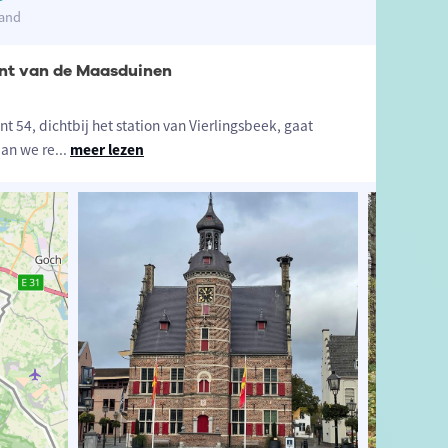
land
unt van de Maasduinen
t 54, dichtbij het station van Vierlingsbeek, gaat
aan we re
...
meer lezen