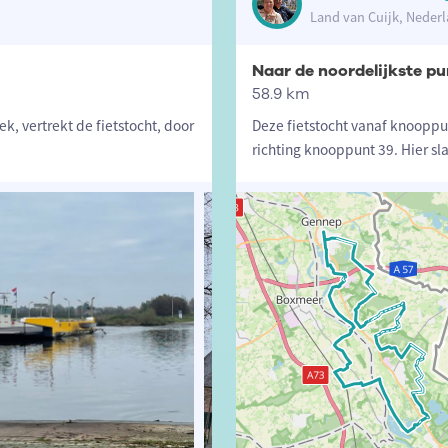
Land van Cuijk, Neder
Naar de noordelijkste p
58.9 km
k, vertrekt de fietstocht, door
Deze fietstocht vanaf knooppun
richting knooppunt 39. Hier sl