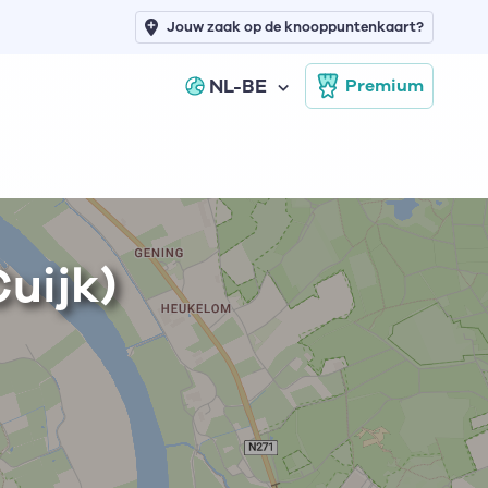
Jouw zaak op de knooppuntenkaart?
NL-BE
Premium
uijk)