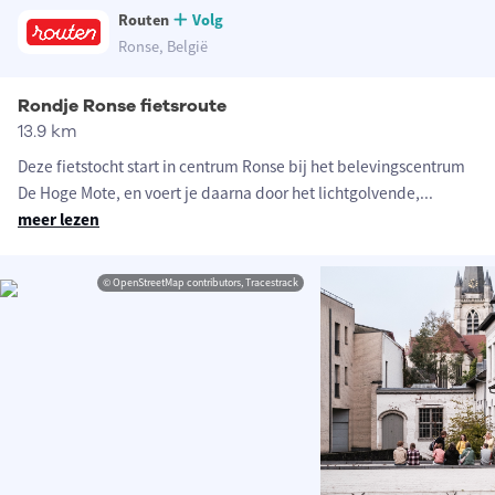
Routen
Volg
Ronse, België
Rondje Ronse fietsroute
13.9 km
Deze fietstocht start in centrum Ronse bij het belevingscentrum
De Hoge Mote, en voert je daarna door het lichtgolvende,
...
meer lezen
© OpenStreetMap contributors, Tracestrack