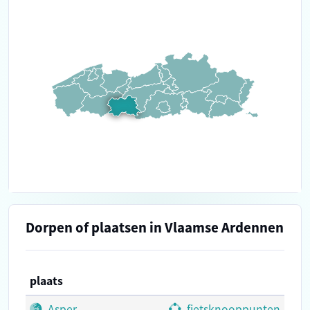
Dorpen of plaatsen in Vlaamse Ardennen
plaats
Asper
fietsknooppunten