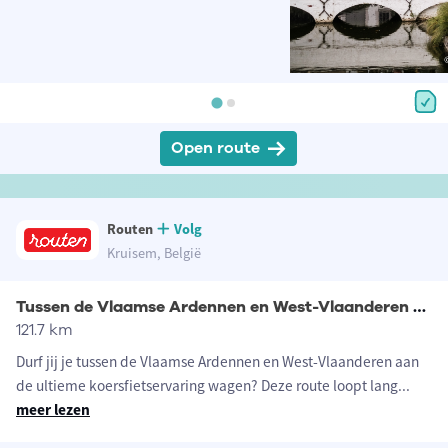
Open route
Routen
Volg
Kruisem, België
Tussen de Vlaamse Ardennen en West-Vlaanderen koersfietsroute
121.7 km
Durf jij je tussen de Vlaamse Ardennen en West-Vlaanderen aan
de ultieme koersfietservaring wagen? Deze route loopt lang
...
meer lezen