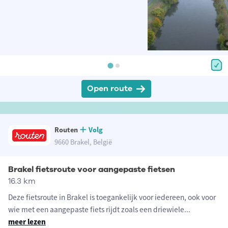
Open route
Routen
Volg
9660 Brakel, België
Brakel fietsroute voor aangepaste fietsen
16.3 km
Deze fietsroute in Brakel is toegankelijk voor iedereen, ook voor
wie met een aangepaste fiets rijdt zoals een driewiele
...
meer lezen