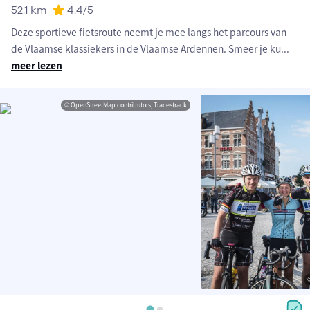
52.1 km
4.4
/5
Deze sportieve fietsroute neemt je mee langs het parcours van
de Vlaamse klassiekers in de Vlaamse Ardennen. Smeer je ku
...
meer lezen
© OpenStreetMap contributors, Tracestrack