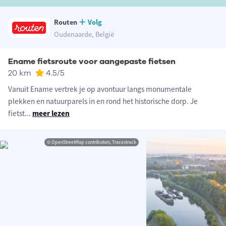
Routen
Volg
Oudenaarde, België
Ename fietsroute voor aangepaste fietsen
20 km
4.5
/5
Vanuit Ename vertrek je op avontuur langs monumentale
plekken en natuurparels in en rond het historische dorp. Je
fietst
...
meer lezen
© OpenStreetMap contributors, Tracestrack