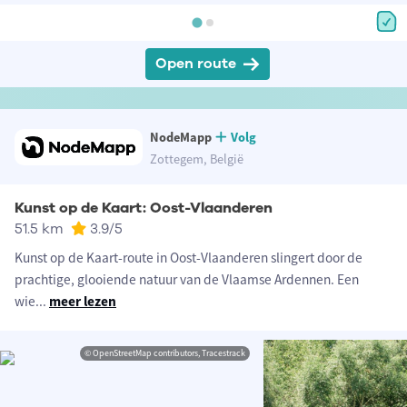
Open route
NodeMapp
Volg
Zottegem, België
Kunst op de Kaart: Oost-Vlaanderen
51.5 km
3.9
/5
Kunst op de Kaart-route in Oost-Vlaanderen slingert door de
prachtige, glooiende natuur van de Vlaamse Ardennen. Een
wie
...
meer lezen
© OpenStreetMap contributors, Tracestrack