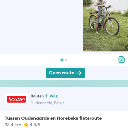
Open route
Routen
Volg
Oudenaarde, België
Tussen Oudenaarde en Horebeke fietsroute
33.4 km
4.8
/5