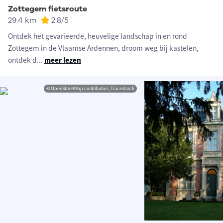
Zottegem fietsroute
29.4 km
2.8
/5
Ontdek het gevarieerde, heuvelige landschap in en rond
Zottegem in de Vlaamse Ardennen, droom weg bij kastelen,
ontdek d
...
meer lezen
© OpenStreetMap contributors, Tracestrack