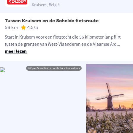
Kruisem, België
Tussen Kruisem en de Schelde fietsroute
56 km
4.5
/5
Start in Kruisem voor een fietstocht die 56 kilometer lang flirt
tussen de grenzen van West-Vlaanderen en de Vlaamse Ard
...
meer lezen
© OpenStreetMap contributors, Tracestrack