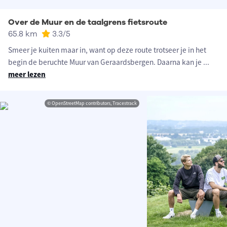
Over de Muur en de taalgrens fietsroute
65.8 km
3.3
/5
Smeer je kuiten maar in, want op deze route trotseer je in het
begin de beruchte Muur van Geraardsbergen. Daarna kan je
...
meer lezen
© OpenStreetMap contributors, Tracestrack