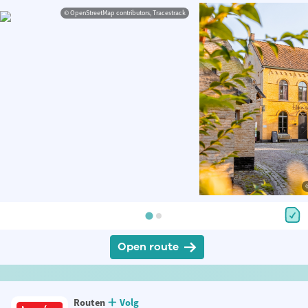
© OpenStreetMap contributors, Tracestrack
Open route
Routen
Volg