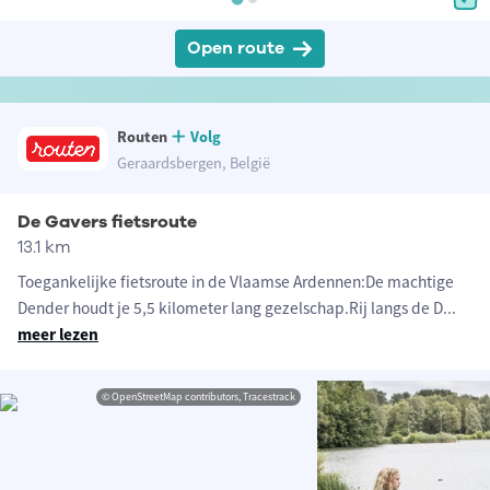
Open route
Routen
Volg
Geraardsbergen, België
De Gavers fietsroute
13.1 km
Toegankelijke fietsroute in de Vlaamse Ardennen:De machtige
Dender houdt je 5,5 kilometer lang gezelschap.Rij langs de D
...
meer lezen
© OpenStreetMap contributors, Tracestrack