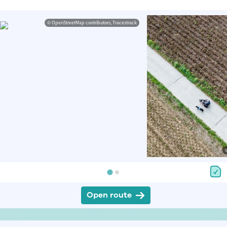
© OpenStreetMap contributors, Tracestrack
Open route