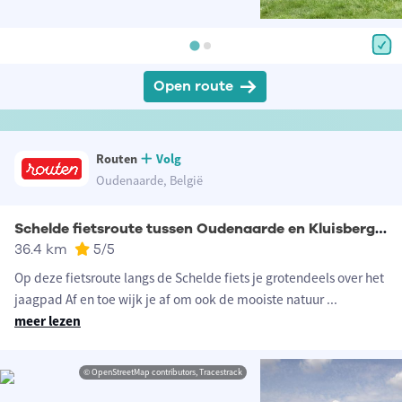
Open route
Routen
Volg
Oudenaarde, België
Schelde fietsroute tussen Oudenaarde en Kluisbergen
36.4 km
5
/5
Op deze fietsroute langs de Schelde fiets je grotendeels over het
jaagpad Af en toe wijk je af om ook de mooiste natuur
...
meer lezen
© OpenStreetMap contributors, Tracestrack