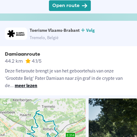
Open route
Toerisme Vlaams-Brabant
Volg
Tremelo, België
Damiaanroute
44.2 km
4.1
/5
Deze fietsroute brengt je van het geboortehuis van onze
‘Grootste Belg’ Pater Damiaan naar zijn graf in de crypte van
de
...
meer lezen