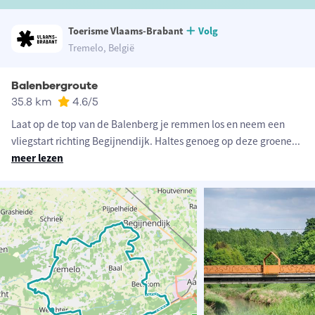
Toerisme Vlaams-Brabant
Volg
Tremelo, België
Balenbergroute
35.8 km
4.6
/5
Laat op de top van de Balenberg je remmen los en neem een
vliegstart richting Begijnendijk. Haltes genoeg op deze groene
...
meer lezen