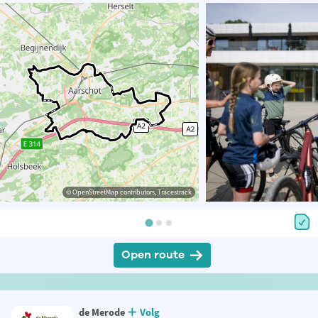
© OpenStreetMap contributors, Tracestrack
Open route
de Merode
Volg