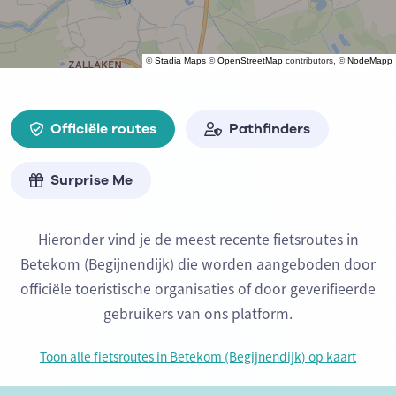
©
Stadia Maps
©
OpenStreetMap
contributors, ©
NodeMapp
Officiële routes
Pathfinders
Surprise Me
Hieronder vind je de meest recente fietsroutes in
Betekom (Begijnendijk) die worden aangeboden door
officiële toeristische organisaties of door geverifieerde
gebruikers van ons platform.
Toon alle fietsroutes in Betekom (Begijnendijk) op kaart