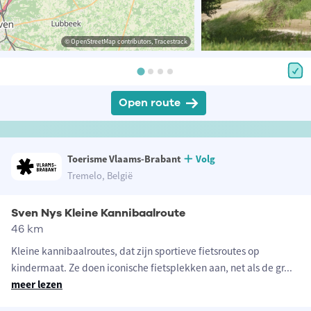
© OpenStreetMap contributors, Tracestrack
Open route
Toerisme Vlaams-Brabant
Volg
Tremelo, België
Sven Nys Kleine Kannibaalroute
46 km
Kleine kannibaalroutes, dat zijn sportieve fietsroutes op
kindermaat. Ze doen iconische fietsplekken aan, net als de gr
...
meer lezen