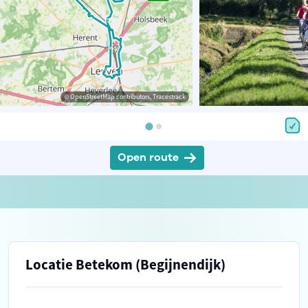
© OpenStreetMap contributors, Tracestrack
Open route
Locatie Betekom (Begijnendijk)