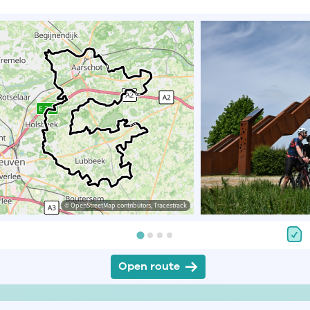
© OpenStreetMap contributors, Tracestrack
Open route