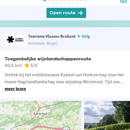
Open route
Toerisme Vlaams-Brabant
Volg
Holsbeek, België
Toegankelijke wijnlandschappenroute
40.5 km
5
/5
Vertrek bij het middeleeuwse Kasteel van Horst en trap door het
mooie Hagelandlandschap naar wijndorp Wezemaal. Tijd voo
...
meer lezen