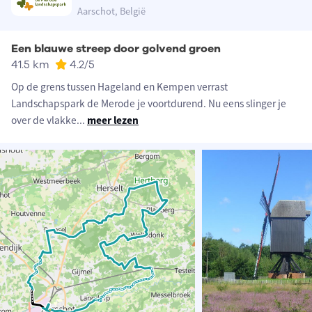
Aarschot, België
Een blauwe streep door golvend groen
41.5 km
4.2
/5
Op de grens tussen Hageland en Kempen verrast
Landschapspark de Merode je voortdurend. Nu eens slinger je
over de vlakke
...
meer lezen