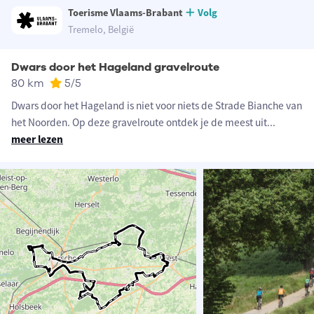
Toerisme Vlaams-Brabant
Volg
Tremelo, België
Dwars door het Hageland gravelroute
80 km
5
/5
Dwars door het Hageland is niet voor niets de Strade Bianche van
het Noorden. Op deze gravelroute ontdek je de meest uit
...
meer lezen