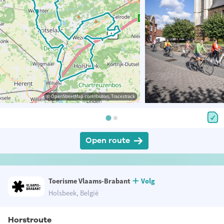
© OpenStreetMap contributors, Tracestrack
Open route
Toerisme Vlaams-Brabant
Volg
Holsbeek, België
Horstroute