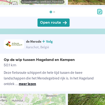
© OpenStreetMap contributors, Tracestrack
Open route
de Merode
Volg
Aarschot, België
Op de wip tussen Hageland en Kempen
50.1 km
Deze fietsroute schippert de hele tijd tussen de twee
landschappen die het Merodegebied rijk is. In het Hageland
ontdek
...
meer lezen