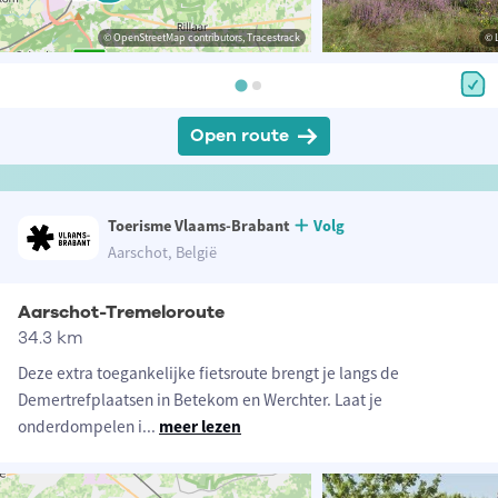
© OpenStreetMap contributors, Tracestrack
© 
Open route
Toerisme Vlaams-Brabant
Volg
Aarschot, België
Aarschot-Tremeloroute
34.3 km
Deze extra toegankelijke fietsroute brengt je langs de
Demertrefplaatsen in Betekom en Werchter. Laat je
onderdompelen i
...
meer lezen