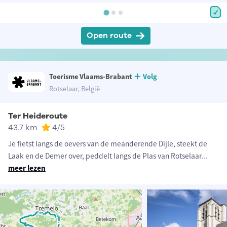
Open route
Toerisme Vlaams-Brabant
Volg
Rotselaar, België
Ter Heideroute
43.7 km
4
/5
Je fietst langs de oevers van de meanderende Dijle, steekt de
Laak en de Demer over, peddelt langs de Plas van Rotselaar
...
meer lezen