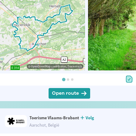
© OpenStreetMap contributors, Tracestrack
Open route
Toerisme Vlaams-Brabant
Volg
Aarschot, België